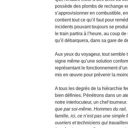
possède des plombs de rechange en ca
s’approvisionner en combustible, en v
contient tout ce qu’il faut pour remé
incidents pouvant toujours se produi
le train partira à l’heure, au coup de 
qu’il débarquera, dans sa gare de de
Aux yeux du voyageur, tout semble trè
signe même qu’une solution conforme
représentant le fonctionnement d’un 
mis en œuvre pour prévenir la moin
A tous les degrés de la hiérarchie fe
bien définies. Pénétrons dans un ate
notre interlocuteur, un chef tourneur
que par soi-même. Hommes du rail, nou
famille, ici, ce n’est pas une simple f
ouvriers et techniciens qui travaillen