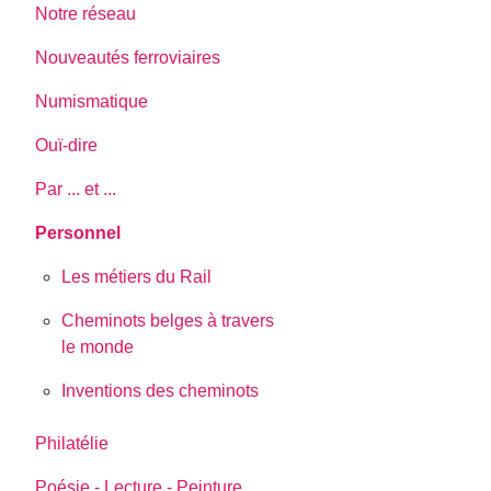
Notre réseau
Nouveautés ferroviaires
Numismatique
Ouï-dire
Par ... et ...
Personnel
Les métiers du Rail
Cheminots belges à travers
le monde
Inventions des cheminots
Philatélie
Poésie - Lecture - Peinture