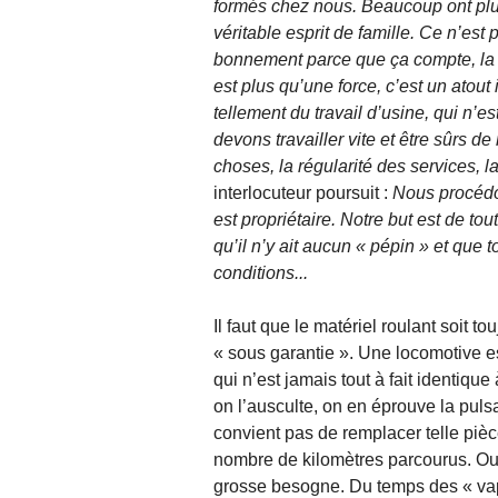
formés chez nous. Beaucoup ont plus
véritable esprit de famille. Ce n’est
bonnement parce que ça compte, la se
est plus qu’une force, c’est un atout
tellement du travail d’usine, qui n’e
devons travailler vite et être sûrs d
choses, la régularité des services, l
interlocuteur poursuit :
Nous procédo
est propriétaire. Notre but est de to
qu’il n’y ait aucun « pépin » et que t
conditions...
Il faut que le matériel roulant soit 
« sous garantie ». Une locomotive es
qui n’est jamais tout à fait identique
on l’ausculte, on en éprouve la pulsa
convient pas de remplacer telle pièc
nombre de kilomètres parcourus. Outr
grosse besogne. Du temps des « vapeu