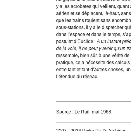
y a les acrobates qui veillent, quant
aérien et se déplacent, là-haut, sans
que les trains roulent sans encombre
sous-stations. Il y a le dispatcher qu
dans l’espace et dans le temps, s’a
postulat d’Euclide :
A un instant pré
de la voie, il ne peut y avoir qu’un tr
ressemble, bien sûr, à une vérité de
pratique, cela nécessite des calculs
entre tant et tant d’autres choses, 
l’étendue du réseau.
Source : Le Rail, mai 1968
2007 - 2026 Rixke Rail’s Archives