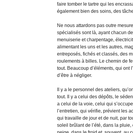
faire tomber le tartre qui les encrassa
également bien des soins, des tâche
Ne nous attardons pas outre mesure
spécialisés sont là, ayant chacun des
menuiserie et charpentage, électricit
alimentant les uns et les autres, ma
entreposés, fichés et classés, des mil
roulements à billes. Le chemin de fe
tout. Beaucoup d’éléments, qui ont l’
d’être à négliger.
II y a le personnel des ateliers, qu’
tout. Il y a celui des dépôts, le sédent
a celui de la voie, celui qui s’occup
l’entretien, qui vérifie, prévient les 
qui travaille de jour et de nuit, par t
soleil brûlant de l’été, dans la pluie,
neige, dans le froid et, souvent, au