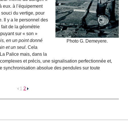
 à eux. à l’équipement
 souci du vertige, pour
. Il y a le personnel des
i fait de la géométrie
ppuyant sur « son »
cis, en un point donné
Photo G. Demeyere.
ain et un seul
. Cela
 La Palice mais, dans la
 complexes et précis, une signalisation perfectionnée et,
une synchronisation absolue des pendules sur toute
1
2