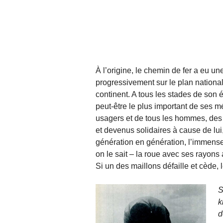
À l’origine, le chemin de fer a eu un
progressivement sur le plan national
continent. A tous les stades de son év
peut-être le plus important de ses mé
usagers et de tous les hommes, des t
et devenus solidaires à cause de lui
génération en génération, l’immense
on le sait – la roue avec ses rayons
Si un des maillons défaille et cède, 
S
k
d