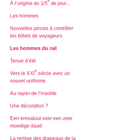
e
À l’origine du 1/5
de jour...
Les hommes
Nouvelles pinces à contrôler
les billets de voyageurs
Les hommes du rail
Tenue d’été
e
Vers le XXI
siècle avec un
nouvel uniforme
Au rayon de l’insolite
Une décoration ?
Een eresaluut voor een zeer
moedige daad
La remise des drapeaux de la