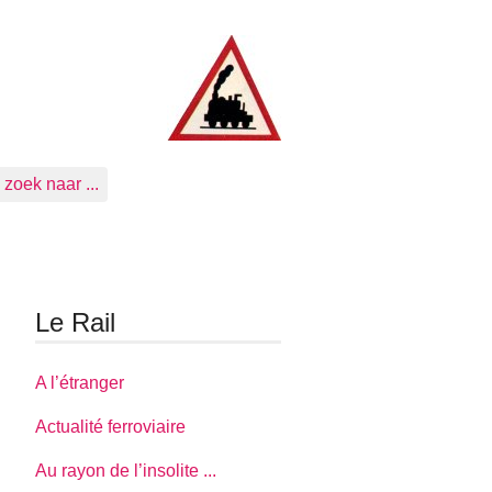
zoek naar ...
Le Rail
A l’étranger
Actualité ferroviaire
Au rayon de l’insolite ...