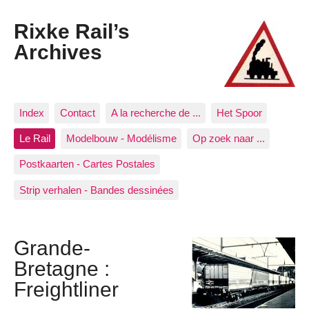
Rixke Rail’s
Archives
Index
Contact
A la recherche de ...
Het Spoor
Le Rail
Modelbouw - Modélisme
Op zoek naar ...
Postkaarten - Cartes Postales
Strip verhalen - Bandes dessinées
Grande-
Bretagne :
Freightliner