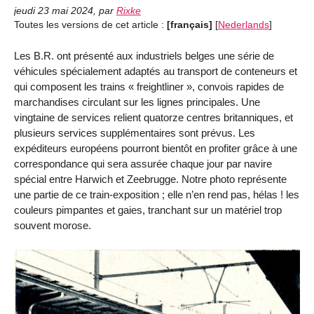
jeudi 23 mai 2024
,
par
Rixke
Toutes les versions de cet article :
[français]
[
Nederlands
]
Les B.R. ont présenté aux industriels belges une série de
véhicules spécialement adaptés au transport de conteneurs et
qui composent les trains « freightliner », convois rapides de
marchandises circulant sur les lignes principales. Une
vingtaine de services relient quatorze centres britanniques, et
plusieurs services supplémentaires sont prévus. Les
expéditeurs européens pourront bientôt en profiter grâce à une
correspondance qui sera assurée chaque jour par navire
spécial entre Harwich et Zeebrugge. Notre photo représente
une partie de ce train-exposition ; elle n’en rend pas, hélas ! les
couleurs pimpantes et gaies, tranchant sur un matériel trop
souvent morose.