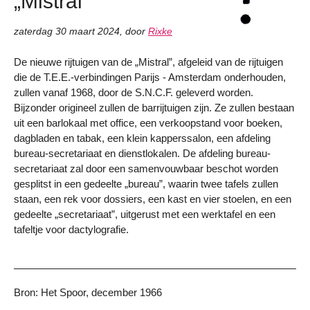
„Mistral”
zaterdag 30 maart 2024
,
door
Rixke
De nieuwe rijtuigen van de „Mistral”, afgeleid van de rijtuigen
die de T.E.E.-verbindingen Parijs - Amsterdam onderhouden,
zullen vanaf 1968, door de S.N.C.F. geleverd worden.
Bijzonder origineel zullen de barrijtuigen zijn. Ze zullen bestaan
uit een barlokaal met office, een verkoopstand voor boeken,
dagbladen en tabak, een klein kapperssalon, een afdeling
bureau-secretariaat en dienstlokalen. De afdeling bureau-
secretariaat zal door een samenvouwbaar beschot worden
gesplitst in een gedeelte „bureau”, waarin twee tafels zullen
staan, een rek voor dossiers, een kast en vier stoelen, en een
gedeelte „secretariaat”, uitgerust met een werktafel en een
tafeltje voor dactylografie.
Bron: Het Spoor, december 1966