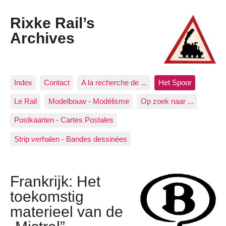
Rixke Rail’s
Archives
Index
Contact
A la recherche de ...
Het Spoor
Le Rail
Modelbouw - Modélisme
Op zoek naar ...
Postkaarten - Cartes Postales
Strip verhalen - Bandes dessinées
Frankrijk: Het
toekomstig
materieel van de