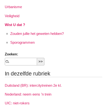
Urbanisme
Veiligheid
Wist U dat ?
Zouden jullie het geweten hebben?
Sporogrammen
Zoeken:
In dezelfde rubriek
Duitsland (BR): intercitytreinen 2e kl.
Nederland: neem eens ’n trein
UIC: niet-rokers