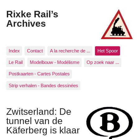
Rixke Rail’s
Archives
Index
Contact
A la recherche de ...
Het Spoor
Le Rail
Modelbouw - Modélisme
Op zoek naar ...
Postkaarten - Cartes Postales
Strip verhalen - Bandes dessinées
Zwitserland: De
tunnel van de
Käferberg is klaar