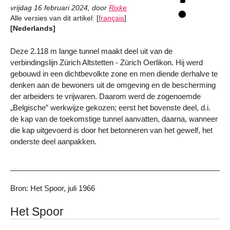
vrijdag 16 februari 2024
,
door
Rixke
Alle versies van dit artikel:
[
français
]
[Nederlands]
Deze 2.118 m lange tunnel maakt deel uit van de
verbindingslijn Zürich Altstetten - Zürich Oerlikon. Hij werd
gebouwd in een dichtbevolkte zone en men diende derhalve te
denken aan de bewoners uit de omgeving en de bescherming
der arbeiders te vrijwaren. Daarom werd de zogenoemde
„Belgische” werkwijze gekozen; eerst het bovenste deel, d.i.
de kap van de toekomstige tunnel aanvatten, daarna, wanneer
die kap uitgevoerd is door het betonneren van het gewelf, het
onderste deel aanpakken.
Bron: Het Spoor, juli 1966
Het Spoor