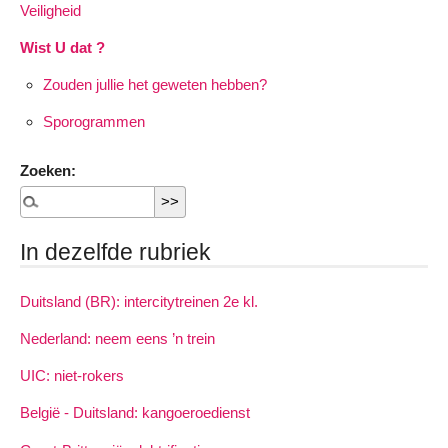
Veiligheid
Wist U dat ?
Zouden jullie het geweten hebben?
Sporogrammen
Zoeken:
In dezelfde rubriek
Duitsland (BR): intercitytreinen 2e kl.
Nederland: neem eens ’n trein
UIC: niet-rokers
België - Duitsland: kangoeroedienst