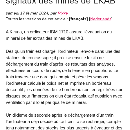
signaux des mines de LKAB
samedi 17 février 2024
,
par
Rixke
Toutes les versions de cet article :
[français]
[
Nederlands
]
A Kiruna, un ordinateur IBM 1710 assure l’évacuation du
minerai de fer extrait des mines de LKAB.
Dès qu’un train est chargé, l’ordinateur l’envoie dans une des
stations de concassage ; il précise ensuite le silo de
déchargement du train d’après les résultats des analyses,
effectuées en cours de route, de la teneur en phosphore. Le
train traverse une gare qui compte et pèse les wagons :
l’ordinateur calcule le poids net et imprime un bordereau
descriptif ; les données de ce bordereau sont enregistrées sur
disques pour l’impression d’un état récapitulatif quotidien avec
ventilation par silo et par qualité de minerai.
Un dixième de seconde après le déchargement d’un train,
l’ordinateur a déjà décidé où ce train ira se recharger, compte
tenu notamment des stocks les plus urgents à évacuer et des