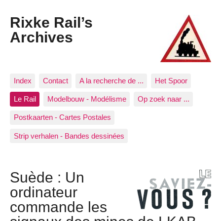
Rixke Rail’s
Archives
Index
Contact
A la recherche de ...
Het Spoor
Le Rail
Modelbouw - Modélisme
Op zoek naar ...
Postkaarten - Cartes Postales
Strip verhalen - Bandes dessinées
Suède : Un
ordinateur
commande les