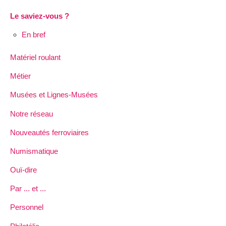
Le saviez-vous ?
En bref
Matériel roulant
Métier
Musées et Lignes-Musées
Notre réseau
Nouveautés ferroviaires
Numismatique
Ouï-dire
Par ... et ...
Personnel