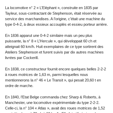
La locomotive n° 2 « L’Eléphant », construite en 1835 par
Tayleur, sous-contractant de Stephenson, était réservée au
service des marchandises. A l’origine, c’était une machine du
type 0-4-2, à deux essieux accouplés et essieu porteur arrière.
En 1836 apparut une 0-4-2 similaire mais un peu plus
puissante, la n° 8 « L’Hercule », qui développait 60 ch et
atteignait 60 km/h. Huit exemplaires de ce type sortirent des
Ateliers Stephenson et furent suivis par dix autres machines
livrées par Cockerill.
En 1838, ce constructeur fournit encore quelques belles 2-2-2
à roues motrices de 1,63 m, parmi lesquelles nous
mentionnerons la n° 46 « Le Transit », qui pesait 20,60 t en
ordre de marche.
En 1840, l’Etat Belge commanda chez Sharp & Roberts, à
Manchester, une locomotive expérimentale du type 2-2-2.
Celle-ci, la n° 104 « Atlas », avait des roues motrices de 1,52