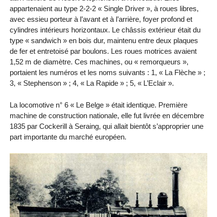
appartenaient au type 2-2-2 « Single Driver », à roues libres,
avec essieu porteur à l’avant et à l’arrière, foyer profond et
cylindres intérieurs horizontaux. Le châssis extérieur était du
type « sandwich » en bois dur, maintenu entre deux plaques
de fer et entretoisé par boulons. Les roues motrices avaient
1,52 m de diamètre. Ces machines, ou « remorqueurs »,
portaient les numéros et les noms suivants : 1, « La Flèche » ;
3, « Stephenson » ; 4, « La Rapide » ; 5, « L’Eclair ».
La locomotive n° 6 « Le Belge » était identique. Première
machine de construction nationale, elle fut livrée en décembre
1835 par Cockerill à Seraing, qui allait bientôt s’approprier une
part importante du marché européen.