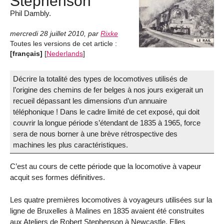
Stephenson
Phil Dambly.
mercredi 28 juillet 2010
,
par
Rixke
Toutes les versions de cet article :
[français]
[
Nederlands
]
Décrire la totalité des types de locomotives utilisés de
l’origine des chemins de fer belges à nos jours exigerait un
recueil dépassant les dimensions d’un annuaire
téléphonique ! Dans le cadre limité de cet exposé, qui doit
couvrir la longue période s’étendant de 1835 à 1965, force
sera de nous borner à une brève rétrospective des
machines les plus caractéristiques.
C’est au cours de cette période que la locomotive à vapeur
acquit ses formes définitives.
Les quatre premières locomotives à voyageurs utilisées sur la
ligne de Bruxelles à Malines en 1835 avaient été construites
aux Ateliers de Robert Stephenson à Newcastle. Elles