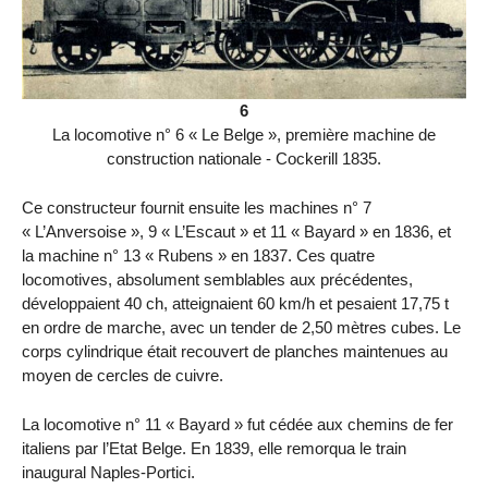
6
La locomotive n° 6 « Le Belge », première machine de
construction nationale - Cockerill 1835.
Ce constructeur fournit ensuite les machines n° 7
« L’Anversoise », 9 « L’Escaut » et 11 « Bayard » en 1836, et
la machine n° 13 « Rubens » en 1837. Ces quatre
locomotives, absolument semblables aux précédentes,
développaient 40 ch, atteignaient 60 km/h et pesaient 17,75 t
en ordre de marche, avec un tender de 2,50 mètres cubes. Le
corps cylindrique était recouvert de planches maintenues au
moyen de cercles de cuivre.
La locomotive n° 11 « Bayard » fut cédée aux chemins de fer
italiens par l’Etat Belge. En 1839, elle remorqua le train
inaugural Naples-Portici.