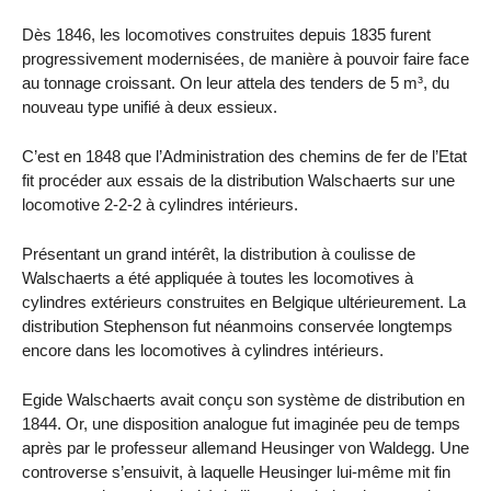
Dès 1846, les locomotives construites depuis 1835 furent
progressivement modernisées, de manière à pouvoir faire face
au tonnage croissant. On leur attela des tenders de 5 m³, du
nouveau type unifié à deux essieux.
C’est en 1848 que l’Administration des chemins de fer de l’Etat
fit procéder aux essais de la distribution Walschaerts sur une
locomotive 2-2-2 à cylindres intérieurs.
Présentant un grand intérêt, la distribution à coulisse de
Walschaerts a été appliquée à toutes les locomotives à
cylindres extérieurs construites en Belgique ultérieurement. La
distribution Stephenson fut néanmoins conservée longtemps
encore dans les locomotives à cylindres intérieurs.
Egide Walschaerts avait conçu son système de distribution en
1844. Or, une disposition analogue fut imaginée peu de temps
après par le professeur allemand Heusinger von Waldegg. Une
controverse s’ensuivit, à laquelle Heusinger lui-même mit fin