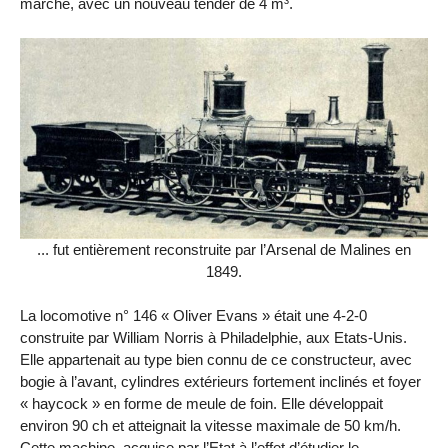
marche, avec un nouveau tender de 4 m³.
... fut entièrement reconstruite par l’Arsenal de Malines en
1849.
La locomotive n° 146 « Oliver Evans » était une 4-2-0
construite par William Norris à Philadelphie, aux Etats-Unis.
Elle appartenait au type bien connu de ce constructeur, avec
bogie à l’avant, cylindres extérieurs fortement inclinés et foyer
« haycock » en forme de meule de foin. Elle développait
environ 90 ch et atteignait la vitesse maximale de 50 km/h.
Cette machine, acquise par l’Etat à l’effet d’étudier le