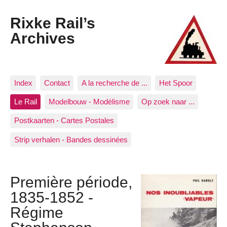
Rixke Rail’s
Archives
Index
Contact
A la recherche de ...
Het Spoor
Le Rail
Modelbouw - Modélisme
Op zoek naar ...
Postkaarten - Cartes Postales
Strip verhalen - Bandes dessinées
Première période,
1835-1852 -
Régime