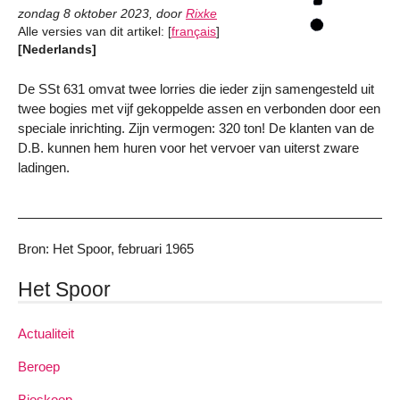
zondag 8 oktober 2023
,
door
Rixke
Alle versies van dit artikel:
[
français
]
[Nederlands]
De SSt 631 omvat twee lorries die ieder zijn samengesteld uit
twee bogies met vijf gekoppelde assen en verbonden door een
speciale inrichting. Zijn vermogen: 320 ton! De klanten van de
D.B. kunnen hem huren voor het vervoer van uiterst zware
ladingen.
Bron: Het Spoor, februari 1965
Het Spoor
Actualiteit
Beroep
Bioskoop