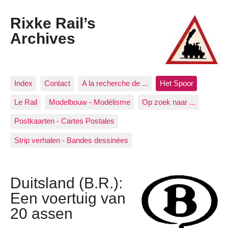
Rixke Rail’s
Archives
Index
Contact
A la recherche de ...
Het Spoor
Le Rail
Modelbouw - Modélisme
Op zoek naar ...
Postkaarten - Cartes Postales
Strip verhalen - Bandes dessinées
Duitsland (B.R.):
Een voertuig van
20 assen