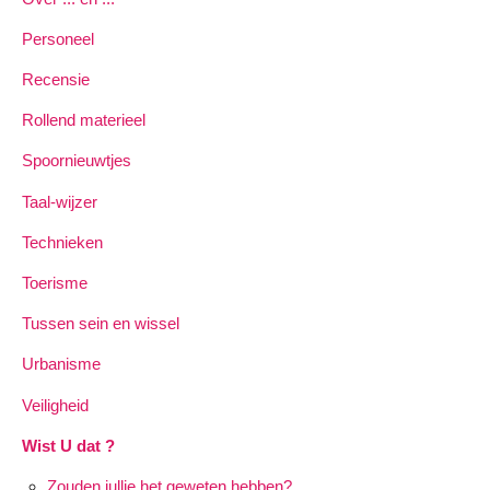
Personeel
Recensie
Rollend materieel
Spoornieuwtjes
Taal-wijzer
Technieken
Toerisme
Tussen sein en wissel
Urbanisme
Veiligheid
Wist U dat ?
Zouden jullie het geweten hebben?