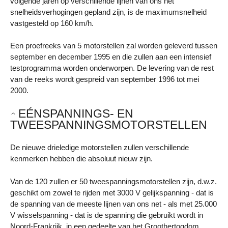
volgende jaren op verschillende lijnen van ons net
snelheidsverhogingen gepland zijn, is de maximumsnelheid
vastgesteld op 160 km/h.
Een proefreeks van 5 motorstellen zal worden geleverd tussen
september en december 1995 en die zullen aan een intensief
testprogramma worden onderworpen. De levering van de rest
van de reeks wordt gespreid van september 1996 tot mei
2000.
EÉNSPANNINGS- EN
TWEESPANNINGSMOTORSTELLEN
De nieuwe drieledige motorstellen zullen verschillende
kenmerken hebben die absoluut nieuw zijn.
Van de 120 zullen er 50 tweespanningsmotorstellen zijn, d.w.z.
geschikt om zowel te rijden met 3000 V gelijkspanning - dat is
de spanning van de meeste lijnen van ons net - als met 25.000
V wisselspanning - dat is de spanning die gebruikt wordt in
Noord-Frankrijk, in een gedeelte van het Groothertogdom