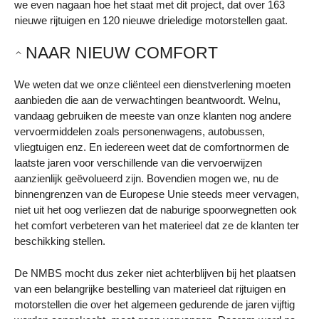
we even nagaan hoe het staat met dit project, dat over 163
nieuwe rijtuigen en 120 nieuwe drieledige motorstellen gaat.
NAAR NIEUW COMFORT
We weten dat we onze cliënteel een dienstverlening moeten
aanbieden die aan de verwachtingen beantwoordt. Welnu,
vandaag gebruiken de meeste van onze klanten nog andere
vervoermiddelen zoals personenwagens, autobussen,
vliegtuigen enz. En iedereen weet dat de comfortnormen de
laatste jaren voor verschillende van die vervoerwijzen
aanzienlijk geëvolueerd zijn. Bovendien mogen we, nu de
binnengrenzen van de Europese Unie steeds meer vervagen,
niet uit het oog verliezen dat de naburige spoorwegnetten ook
het comfort verbeteren van het materieel dat ze de klanten ter
beschikking stellen.
De NMBS mocht dus zeker niet achterblijven bij het plaatsen
van een belangrijke bestelling van materieel dat rijtuigen en
motorstellen die over het algemeen gedurende de jaren vijftig