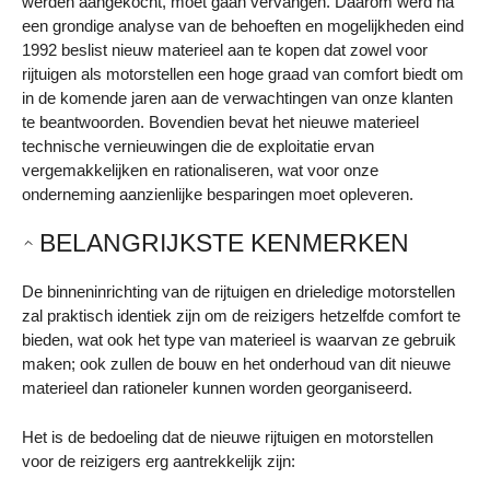
werden aangekocht, moet gaan vervangen. Daarom werd na
een grondige analyse van de behoeften en mogelijkheden eind
1992 beslist nieuw materieel aan te kopen dat zowel voor
rijtuigen als motorstellen een hoge graad van comfort biedt om
in de komende jaren aan de verwachtingen van onze klanten
te beantwoorden. Bovendien bevat het nieuwe materieel
technische vernieuwingen die de exploitatie ervan
vergemakkelijken en rationaliseren, wat voor onze
onderneming aanzienlijke besparingen moet opleveren.
BELANGRIJKSTE KENMERKEN
De binneninrichting van de rijtuigen en drieledige motorstellen
zal praktisch identiek zijn om de reizigers hetzelfde comfort te
bieden, wat ook het type van materieel is waarvan ze gebruik
maken; ook zullen de bouw en het onderhoud van dit nieuwe
materieel dan rationeler kunnen worden georganiseerd.
Het is de bedoeling dat de nieuwe rijtuigen en motorstellen
voor de reizigers erg aantrekkelijk zijn: