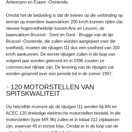
Antwerpen en Eupen -Oostende.
Omdat het de bedoeling is dat de treinen op die verbinding op
termijn op meerdere baanvakken 200 km/h kunnen rijden (de
nieuwe hogesnelheidslijn tussen Ans en Leuven, de
baanvakken Brussel - Gent en Gent - Brugge van de lijn
Brussel -Oostende, die zullen worden aangepast voor die
snelheid), moeten die rijtuigen I11 dus een snelheid van 200
km/h aankunnen. De eerste rijtuigen zullen in de loop van
volgend jaar worden geleverd en in 1996 zouden ze
commercieel rijklaar zijn. De levering van de rijtuigen zal
worden gespreid over een periode tot in de zomer 1997.
120 MOTORSTELLEN VAN
SPITSKWALITEIT
Op hetzelfde moment als de rijtuigen I11 werden bij BN en
ACEC 120 drieledige elektrische motorstellen besteld. In die
motorstellen (type MR 96) zullen er in totaal 212 zitplaatsen
zijn, waarvan 45 in eerste klas. Omdat er in de loop van de