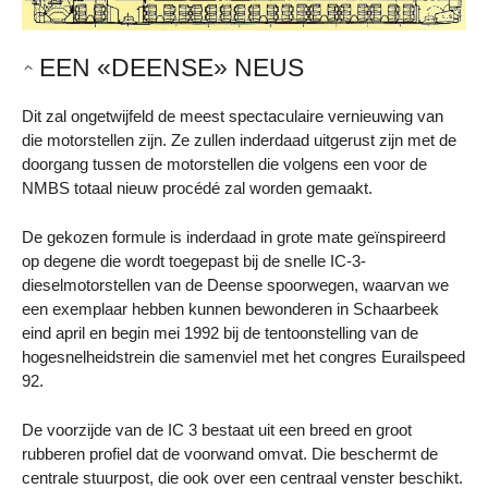
EEN «DEENSE» NEUS
Dit zal ongetwijfeld de meest spectaculaire vernieuwing van
die motorstellen zijn. Ze zullen inderdaad uitgerust zijn met de
doorgang tussen de motorstellen die volgens een voor de
NMBS totaal nieuw procédé zal worden gemaakt.
De gekozen formule is inderdaad in grote mate geïnspireerd
op degene die wordt toegepast bij de snelle IC-3-
dieselmotorstellen van de Deense spoorwegen, waarvan we
een exemplaar hebben kunnen bewonderen in Schaarbeek
eind april en begin mei 1992 bij de tentoonstelling van de
hogesnelheidstrein die samenviel met het congres Eurailspeed
92.
De voorzijde van de IC 3 bestaat uit een breed en groot
rubberen profiel dat de voorwand omvat. Die beschermt de
centrale stuurpost, die ook over een centraal venster beschikt.