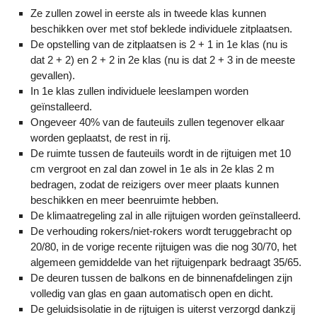
Ze zullen zowel in eerste als in tweede klas kunnen
beschikken over met stof beklede individuele zitplaatsen.
De opstelling van de zitplaatsen is 2 + 1 in 1e klas (nu is
dat 2 + 2) en 2 + 2 in 2e klas (nu is dat 2 + 3 in de meeste
gevallen).
In 1e klas zullen individuele leeslampen worden
geïnstalleerd.
Ongeveer 40% van de fauteuils zullen tegenover elkaar
worden geplaatst, de rest in rij.
De ruimte tussen de fauteuils wordt in de rijtuigen met 10
cm vergroot en zal dan zowel in 1e als in 2e klas 2 m
bedragen, zodat de reizigers over meer plaats kunnen
beschikken en meer beenruimte hebben.
De klimaatregeling zal in alle rijtuigen worden geïnstalleerd.
De verhouding rokers/niet-rokers wordt teruggebracht op
20/80, in de vorige recente rijtuigen was die nog 30/70, het
algemeen gemiddelde van het rijtuigenpark bedraagt 35/65.
De deuren tussen de balkons en de binnenafdelingen zijn
volledig van glas en gaan automatisch open en dicht.
De geluidsisolatie in de rijtuigen is uiterst verzorgd dankzij