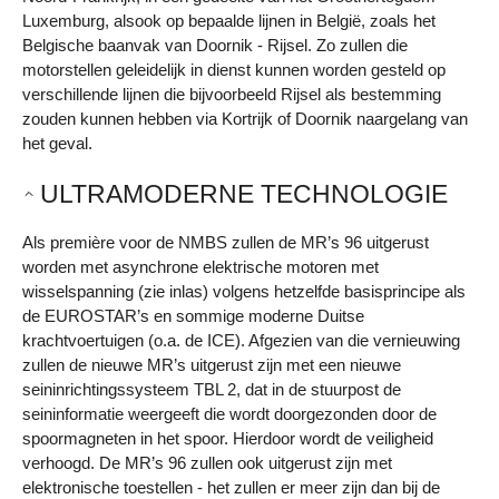
Luxemburg, alsook op bepaalde lijnen in België, zoals het
Belgische baanvak van Doornik - Rijsel. Zo zullen die
motorstellen geleidelijk in dienst kunnen worden gesteld op
verschillende lijnen die bijvoorbeeld Rijsel als bestemming
zouden kunnen hebben via Kortrijk of Doornik naargelang van
het geval.
ULTRAMODERNE TECHNOLOGIE
Als première voor de NMBS zullen de MR’s 96 uitgerust
worden met asynchrone elektrische motoren met
wisselspanning (zie inlas) volgens hetzelfde basisprincipe als
de EUROSTAR’s en sommige moderne Duitse
krachtvoertuigen (o.a. de ICE). Afgezien van die vernieuwing
zullen de nieuwe MR’s uitgerust zijn met een nieuwe
seininrichtingssysteem TBL 2, dat in de stuurpost de
seininformatie weergeeft die wordt doorgezonden door de
spoormagneten in het spoor. Hierdoor wordt de veiligheid
verhoogd. De MR’s 96 zullen ook uitgerust zijn met
elektronische toestellen - het zullen er meer zijn dan bij de