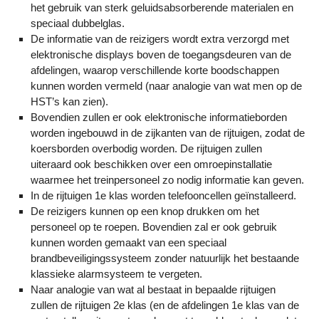
het gebruik van sterk geluidsabsorberende materialen en
speciaal dubbelglas.
De informatie van de reizigers wordt extra verzorgd met
elektronische displays boven de toegangsdeuren van de
afdelingen, waarop verschillende korte boodschappen
kunnen worden vermeld (naar analogie van wat men op de
HST’s kan zien).
Bovendien zullen er ook elektronische informatieborden
worden ingebouwd in de zijkanten van de rijtuigen, zodat de
koersborden overbodig worden. De rijtuigen zullen
uiteraard ook beschikken over een omroepinstallatie
waarmee het treinpersoneel zo nodig informatie kan geven.
In de rijtuigen 1e klas worden telefooncellen geïnstalleerd.
De reizigers kunnen op een knop drukken om het
personeel op te roepen. Bovendien zal er ook gebruik
kunnen worden gemaakt van een speciaal
brandbeveiligingssysteem zonder natuurlijk het bestaande
klassieke alarmsysteem te vergeten.
Naar analogie van wat al bestaat in bepaalde rijtuigen
zullen de rijtuigen 2e klas (en de afdelingen 1e klas van de