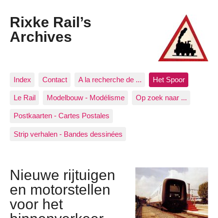
Rixke Rail’s
Archives
Index
Contact
A la recherche de ...
Het Spoor
Le Rail
Modelbouw - Modélisme
Op zoek naar ...
Postkaarten - Cartes Postales
Strip verhalen - Bandes dessinées
Nieuwe rijtuigen
en motorstellen
voor het