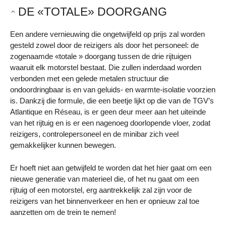
DE «TOTALE» DOORGANG
Een andere vernieuwing die ongetwijfeld op prijs zal worden
gesteld zowel door de reizigers als door het personeel: de
zogenaamde «totale » doorgang tussen de drie rijtuigen
waaruit elk motorstel bestaat. Die zullen inderdaad worden
verbonden met een gelede metalen structuur die
ondoordringbaar is en van geluids- en warmte-isolatie voorzien
is. Dankzij die formule, die een beetje lijkt op die van de TGV’s
Atlantique en Réseau, is er geen deur meer aan het uiteinde
van het rijtuig en is er een nagenoeg doorlopende vloer, zodat
reizigers, controlepersoneel en de minibar zich veel
gemakkelijker kunnen bewegen.
Er hoeft niet aan getwijfeld te worden dat het hier gaat om een
nieuwe generatie van materieel die, of het nu gaat om een
rijtuig of een motorstel, erg aantrekkelijk zal zijn voor de
reizigers van het binnenverkeer en hen er opnieuw zal toe
aanzetten om de trein te nemen!