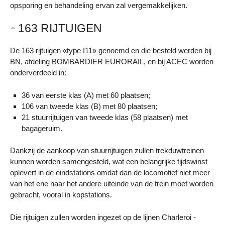
opsporing en behandeling ervan zal vergemakkelijken.
163 RIJTUIGEN
De 163 rijtuigen «type I11» genoemd en die besteld werden bij
BN, afdeling BOMBARDIER EURORAIL, en bij ACEC worden
onderverdeeld in:
36 van eerste klas (A) met 60 plaatsen;
106 van tweede klas (B) met 80 plaatsen;
21 stuurrijtuigen van tweede klas (58 plaatsen) met
bagageruim.
Dankzij de aankoop van stuurrijtuigen zullen trekduwtreinen
kunnen worden samengesteld, wat een belangrijke tijdswinst
oplevert in de eindstations omdat dan de locomotief niet meer
van het ene naar het andere uiteinde van de trein moet worden
gebracht, vooral in kopstations.
Die rijtuigen zullen worden ingezet op de lijnen Charleroi -