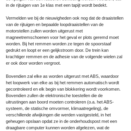
in de rijtuigen van 1e klas met een tapijt wordt bedekt.
Vermelden we bij de nieuwigheden ook nog dat de draaistellen
van de rijtuigen en bepaalde loopdraaistellen van de
motorstellen zullen worden uitgerust met
magneetremschoenen voor het geval er plots geremd moet
worden. Bij het remmen worden ze tegen de spoorstaaf
gedrukt en loopt er een gelijkstroom door. De trein kan
krachtiger remmen en de adhesie van de volgende wielen zal
er ook door worden vergroot.
Bovendien zal elke as worden uitgerust met ABS, waardoor
het loopwerk van elke as bij het remmen automatisch wordt
gecontroleerd en elk begin van blokkering wordt voorkomen.
Bovendien zullen de elektronische toestellen die de
uitrustingen aan boord moeten controleren (o.a. het ABS-
systeem, de statische omvormer, klimaatregeling), de
verschillende afwijkingen die werden vastgesteld, in het
geheugen opslaan opdat ze in de onderhoudspost met een
draagbare computer kunnen worden afgelezen, wat de