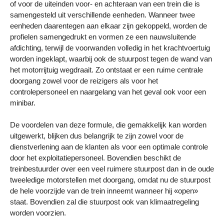
of voor de uiteinden voor- en achteraan van een trein die is
samengesteld uit verschillende eenheden. Wanneer twee
eenheden daarentegen aan elkaar zijn gekoppeld, worden de
profielen samengedrukt en vormen ze een nauwsluitende
afdichting, terwijl de voorwanden volledig in het krachtvoertuig
worden ingeklapt, waarbij ook de stuurpost tegen de wand van
het motorrijtuig wegdraait. Zo ontstaat er een ruime centrale
doorgang zowel voor de reizigers als voor het
controlepersoneel en naargelang van het geval ook voor een
minibar.
De voordelen van deze formule, die gemakkelijk kan worden
uitgewerkt, blijken dus belangrijk te zijn zowel voor de
dienstverlening aan de klanten als voor een optimale controle
door het exploitatiepersoneel. Bovendien beschikt de
treinbestuurder over een veel ruimere stuurpost dan in de oude
tweeledige motorstellen met doorgang, omdat nu de stuurpost
de hele voorzijde van de trein inneemt wanneer hij «open»
staat. Bovendien zal die stuurpost ook van klimaatregeling
worden voorzien.