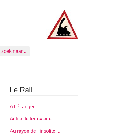
zoek naar ...
Le Rail
A l’étranger
Actualité ferroviaire
Au rayon de l’insolite ...