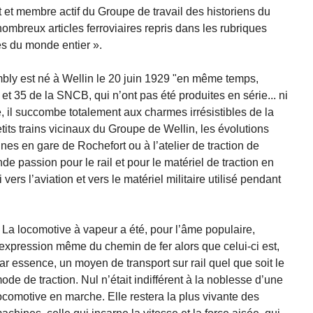
 et membre actif du Groupe de travail des historiens du
e nombreux articles ferroviaires repris dans les rubriques
es du monde entier ».
bly est né à Wellin le 20 juin 1929 "en même temps,
5 et 35 de la SNCB, qui n’ont pas été produites en série... ni
, il succombe totalement aux charmes irrésistibles de la
its trains vicinaux du Groupe de Wellin, les évolutions
s en gare de Rochefort ou à l’atelier de traction de
de passion pour le rail et pour le matériel de traction en
 vers l’aviation et vers le matériel militaire utilisé pendant
 La locomotive à vapeur a été, pour l’âme populaire,
’expression même du chemin de fer alors que celui-ci est,
ar essence, un moyen de transport sur rail quel que soit le
ode de traction. Nul n’était indifférent à la noblesse d’une
ocomotive en marche. Elle restera la plus vivante des