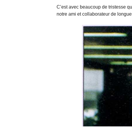
C’est avec beaucoup de tristesse qu
notre ami et collaborateur de longu