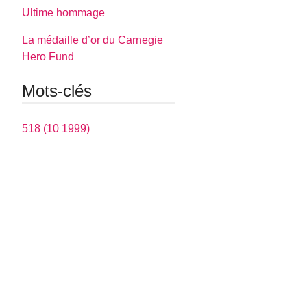
Ultime hommage
La médaille d’or du Carnegie
Hero Fund
Mots-clés
518 (10 1999)