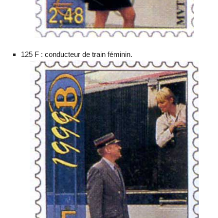
125 F : conducteur de train féminin.