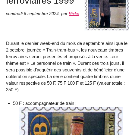
ferroviaires 1999
vendredi 6 septembre 2024
,
par
Rixke
Durant le dernier week-end du mois de septembre ainsi que le
2 octobre, journée « Train-tram-bus », les nouveaux timbres
ferroviaires seront présentés et proposés à la vente. Leur
thème est « Le personnel de train ». Durant ces trois jours, il
sera possible d’acquérir des souvenirs et de bénéficier d’une
oblitération spéciale. La série contient quatre timbres d’une
valeur respective de 50 F, 75 F 100 F et 125 F (valeur totale :
350 F).
50 F : accompagnateur de train ;