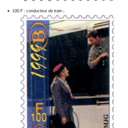
100 F : conducteur de train ;