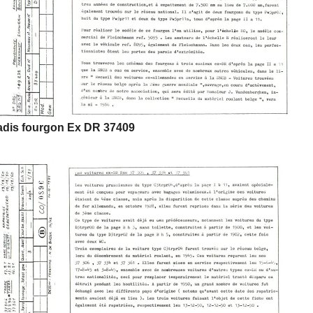
adis fourgon Ex DR 37409