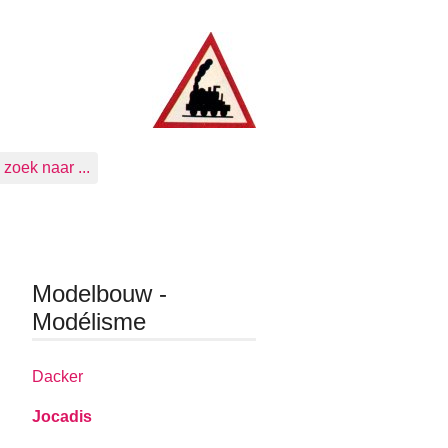
zoek naar ...
Modelbouw -
Modélisme
Dacker
Jocadis