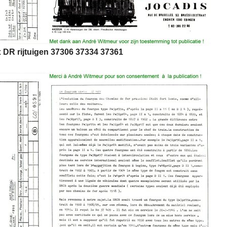
 DR rijtuigen 37306 37334 37361