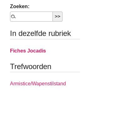
Zoeken:
In dezelfde rubriek
Fiches Jocadis
Trefwoorden
Armistice/Wapenstilstand