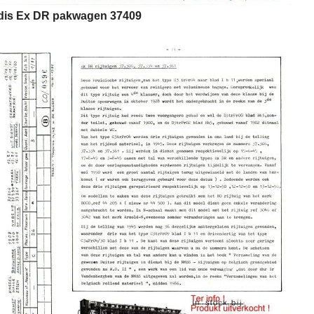
dis Ex DR pakwagen 37409