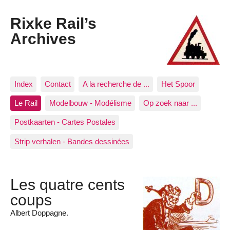
Rixke Rail’s
Archives
Index
Contact
A la recherche de ...
Het Spoor
Le Rail
Modelbouw - Modélisme
Op zoek naar ...
Postkaarten - Cartes Postales
Strip verhalen - Bandes dessinées
Les quatre cents
coups
Albert Doppagne.