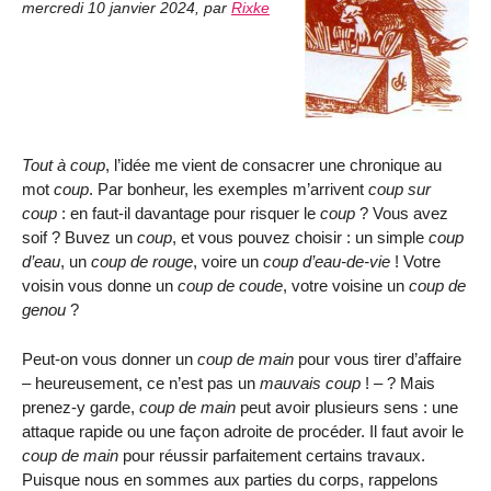
mercredi 10 janvier 2024
,
par
Rixke
Tout à coup
, l’idée me vient de consacrer une chronique au
mot
coup
. Par bonheur, les exemples m’arrivent
coup sur
coup
: en faut-il davantage pour risquer le
coup
? Vous avez
soif ? Buvez un
coup
, et vous pouvez choisir : un simple
coup
d’eau
, un
coup de rouge
, voire un
coup d’eau-de-vie
! Votre
voisin vous donne un
coup de coude
, votre voisine un
coup de
genou
?
Peut-on vous donner un
coup de main
pour vous tirer d’affaire
– heureusement, ce n’est pas un
mauvais coup
! – ? Mais
prenez-y garde,
coup de main
peut avoir plusieurs sens : une
attaque rapide ou une façon adroite de procéder. Il faut avoir le
coup de main
pour réussir parfaitement certains travaux.
Puisque nous en sommes aux parties du corps, rappelons