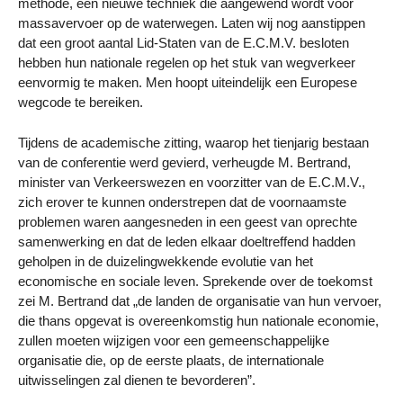
methode, een nieuwe techniek die aangewend wordt voor
massavervoer op de waterwegen. Laten wij nog aanstippen
dat een groot aantal Lid-Staten van de E.C.M.V. besloten
hebben hun nationale regelen op het stuk van wegverkeer
eenvormig te maken. Men hoopt uiteindelijk een Europese
wegcode te bereiken.
Tijdens de academische zitting, waarop het tienjarig bestaan
van de conferentie werd gevierd, verheugde M. Bertrand,
minister van Verkeerswezen en voorzitter van de E.C.M.V.,
zich erover te kunnen onderstrepen dat de voornaamste
problemen waren aangesneden in een geest van oprechte
samenwerking en dat de leden elkaar doeltreffend hadden
geholpen in de duizelingwekkende evolutie van het
economische en sociale leven. Sprekende over de toekomst
zei M. Bertrand dat „de landen de organisatie van hun vervoer,
die thans opgevat is overeenkomstig hun nationale economie,
zullen moeten wijzigen voor een gemeenschappelijke
organisatie die, op de eerste plaats, de internationale
uitwisselingen zal dienen te bevorderen”.