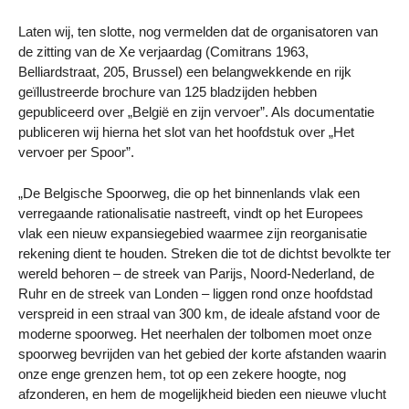
Laten wij, ten slotte, nog vermelden dat de organisatoren van
de zitting van de Xe verjaardag (Comitrans 1963,
Belliardstraat, 205, Brussel) een belangwekkende en rijk
geïllustreerde brochure van 125 bladzijden hebben
gepubliceerd over „België en zijn vervoer”. Als documentatie
publiceren wij hierna het slot van het hoofdstuk over „Het
vervoer per Spoor”.
„De Belgische Spoorweg, die op het binnenlands vlak een
verregaande rationalisatie nastreeft, vindt op het Europees
vlak een nieuw expansiegebied waarmee zijn reorganisatie
rekening dient te houden. Streken die tot de dichtst bevolkte ter
wereld behoren – de streek van Parijs, Noord-Nederland, de
Ruhr en de streek van Londen – liggen rond onze hoofdstad
verspreid in een straal van 300 km, de ideale afstand voor de
moderne spoorweg. Het neerhalen der tolbomen moet onze
spoorweg bevrijden van het gebied der korte afstanden waarin
onze enge grenzen hem, tot op een zekere hoogte, nog
afzonderen, en hem de mogelijkheid bieden een nieuwe vlucht