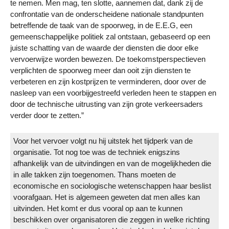
te nemen. Men mag, ten slotte, aannemen dat, dank zij de
confrontatie van de onderscheidene nationale standpunten
betreffende de taak van de spoorweg, in de E.E.G, een
gemeenschappelijke politiek zal ontstaan, gebaseerd op een
juiste schatting van de waarde der diensten die door elke
vervoerwijze worden bewezen. De toekomstperspectieven
verplichten de spoorweg meer dan ooit zijn diensten te
verbeteren en zijn kostprijzen te verminderen, door over de
nasleep van een voorbijgestreefd verleden heen te stappen en
door de technische uitrusting van zijn grote verkeersaders
verder door te zetten.”
Voor het vervoer volgt nu hij uitstek het tijdperk van de
organisatie. Tot nog toe was de techniek enigszins
afhankelijk van de uitvindingen en van de mogelijkheden die
in alle takken zijn toegenomen. Thans moeten de
economische en sociologische wetenschappen haar beslist
voorafgaan. Het is algemeen geweten dat men alles kan
uitvinden. Het komt er dus vooral op aan te kunnen
beschikken over organisatoren die zeggen in welke richting