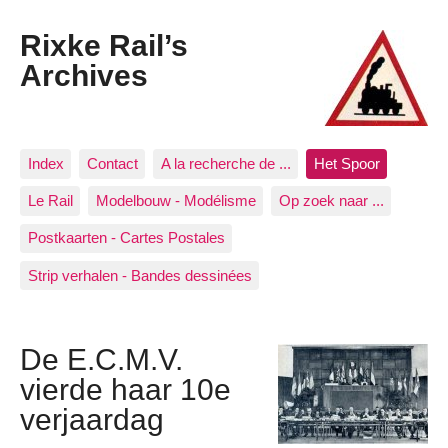
Rixke Rail’s
Archives
Index
Contact
A la recherche de ...
Het Spoor
Le Rail
Modelbouw - Modélisme
Op zoek naar ...
Postkaarten - Cartes Postales
Strip verhalen - Bandes dessinées
De E.C.M.V.
vierde haar 10e
verjaardag