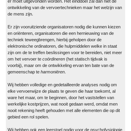
er moet uitgevonden worden. Het einddoel zal dan niet de
ontwikkeling van de vervoertechnieken maar het welzijn van
de mens zijn.
Er zijn vooruitziende organisatoren nodig die kunnen kiezen
en oriënteren, organisatoren die een hernieuwing van de
techniek teweegbrengen, hierbij geholpen door de
elektronische ordinatoren, die hulpmiddelen welke in staat
zijn om de te treffen beslissingen voor te bereiden, niet meer
om het vervoer te
coördineren
(het statisch tijdvak is
voorbij), maar om de ontwikkeling ervan ten bate van de
gemeenschap te
harmoniëren
.
Wij hebben volledige en gedetailleerde analyses nodig om
elke vervoerwijze de plaats te geven die haar toekomt, al
ware het maar, om te beginnen, door het vaststellen van
werkelijke kostprijzen, wat nooit gedaan werd, omdat men
nooit rekening heeft gehouden met alle elementen die op dit
gebied een rol spelen.
Wij hebben ook een leerstoel nodig voor de psychofysiologie