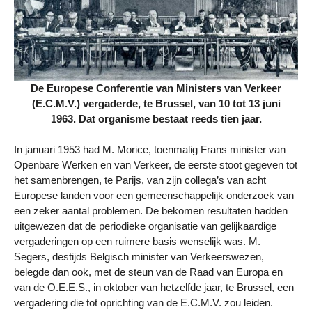
De Europese Conferentie van Ministers van Verkeer
(E.C.M.V.) vergaderde, te Brussel, van 10 tot 13 juni
1963. Dat organisme bestaat reeds tien jaar.
In januari 1953 had M. Morice, toenmalig Frans minister van
Openbare Werken en van Verkeer, de eerste stoot gegeven tot
het samenbrengen, te Parijs, van zijn collega’s van acht
Europese landen voor een gemeenschappelijk onderzoek van
een zeker aantal problemen. De bekomen resultaten hadden
uitgewezen dat de periodieke organisatie van gelijkaardige
vergaderingen op een ruimere basis wenselijk was. M.
Segers, destijds Belgisch minister van Verkeerswezen,
belegde dan ook, met de steun van de Raad van Europa en
van de O.E.E.S., in oktober van hetzelfde jaar, te Brussel, een
vergadering die tot oprichting van de E.C.M.V. zou leiden.