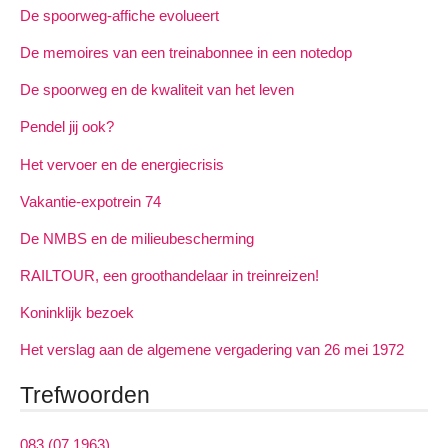
De spoorweg-affiche evolueert
De memoires van een treinabonnee in een notedop
De spoorweg en de kwaliteit van het leven
Pendel jij ook?
Het vervoer en de energiecrisis
Vakantie-expotrein 74
De NMBS en de milieubescherming
RAILTOUR, een groothandelaar in treinreizen!
Koninklijk bezoek
Het verslag aan de algemene vergadering van 26 mei 1972
Trefwoorden
083 (07 1963)