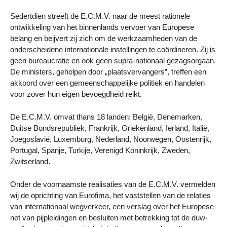
Sedertdien streeft de E.C.M.V. naar de meest rationele
ontwikkeling van het binnenlands vervoer van Europese
belang en beijvert zij zich om de werkzaamheden van de
onderscheidene internationale instellingen te coördineren. Zij is
geen bureaucratie en ook geen supra-nationaal gezagsorgaan.
De ministers, geholpen door „plaatsvervangers”, treffen een
akkoord over een gemeenschappelijke politiek en handelen
voor zover hun eigen bevoegdheid reikt.
De E.C.M.V. omvat thans 18 landen: België, Denemarken,
Duitse Bondsrepubliek, Frankrijk, Griekenland, Ierland, Italië,
Joegoslavië, Luxemburg, Nederland, Noorwegen, Oostenrijk,
Portugal, Spanje, Turkije, Verenigd Koninkrijk, Zweden,
Zwitserland.
Onder de voornaamste realisaties van de E.C.M.V. vermelden
wij de oprichting van Eurofima, het vaststellen van de relaties
van internationaal wegverkeer, een verslag over het Europese
net van pijpleidingen en besluiten met betrekking tot de duw-