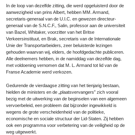
In de loop van dezelfde zitting, die werd opgeluisterd door de
aanwezigheid van prins Albert, hebben MM. Armand,
secretaris-generaal van de U.I.C. en gewezen directeur-
generaal van de S.N.C.F., Salin, professor aan de universiteit
van Bazel, Whitaker, voorzitter van het Britse
Verkeersinstituut, en Brak, secretaris van de Internationale
Unie der Transportarbeiders, zeer beluisterde lezingen
gehouden waarvan wij, elders, de hoofdgedachte publiceren.
Alle deelnemers hebben, in de namiddag van dezelfde dag,
met voldoening vernomen dat M. L. Armand tot lid van de
Franse Academie werd verkozen.
Gedurende de vierdaagse zitting van het tienjarig bestaan,
hielden de ministers en de „plaatsvervangers” zich vooral
bezig met de uitwerking van de beginselen van een algemeen
vervoerbeleid, een probleem dat bijzonder ingewikkeld is
wegens de grote verscheidenheid van de politieke,
economische en sociale structuur der Lid-Staten. Zij hebben
ook een programma voor verbetering van de veiligheid op de
weg uitgewerkt.