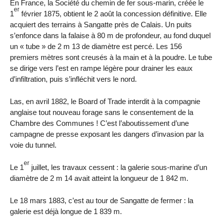
En France, la Société du chemin de fer sous-marin, créée le
er
1
février 1875, obtient le 2 août la concession définitive. Elle
acquiert des terrains à Sangatte près de Calais. Un puits
s’enfonce dans la falaise à 80 m de profondeur, au fond duquel
un « tube » de 2 m 13 de diamètre est percé. Les 156
premiers mètres sont creusés à la main et à la poudre. Le tube
se dirige vers l’est en rampe légère pour drainer les eaux
d’infiltration, puis s’infléchit vers le nord.
Las, en avril 1882, le Board of Trade interdit à la compagnie
anglaise tout nouveau forage sans le consentement de la
Chambre des Communes ! C’est l’aboutissement d’une
campagne de presse exposant les dangers d’invasion par la
voie du tunnel.
er
Le 1
juillet, les travaux cessent : la galerie sous-marine d’un
diamètre de 2 m 14 avait atteint la longueur de 1 842 m.
Le 18 mars 1883, c’est au tour de Sangatte de fermer : la
galerie est déjà longue de 1 839 m.