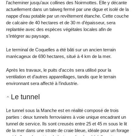
l’acheminer jusqu’aux collines des Noirmottes. Elle y décante
actuellement dans un talweg fermé par une digue et isolé de la
nappe d’eau potable par un revêtement étanche. Cette couche
de calcaire de 40 hectares et de 30 m d’épaisseur, sera
replantée avec des espèces végétales locales afin de
s’intégrer au paysage.
Le terminal de Coquelles a été bâti sur un ancien terrain
marécageux de 690 hectares, situé à 4 km de la mer.
Après les travaux, le puits d’accès sera utilisé pour la
ventilation et d’autres appareillages, tandis que le terrain
environnant sera affecté à l’industrie.
Le tunnel
Le tunnel sous la Manche est en réalité composé de trois
parties : deux tunnels ferroviaires à voie unique encadrant un
tunnel de service. Ils sont creusés entre 25 et 45 m sous le lit
de la mer dans une strate de craie bleue, idéale pour un forage