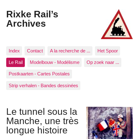
Rixke Rail’s
Archives
Index
Contact
A la recherche de ...
Het Spoor
Le Rail
Modelbouw - Modélisme
Op zoek naar ...
Postkaarten - Cartes Postales
Strip verhalen - Bandes dessinées
Le tunnel sous la
Manche, une très
longue histoire