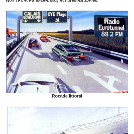
North Pole, Paris-Le-Landy et Forest-Bruxelles.
Rocade littoral