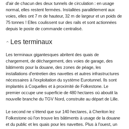
d’air de chacun des deux tunnels de circulation : en usage
normal, elles restent fermées. Installées parallèlement aux
voies, elles ont 7 m de hauteur, 32 m de largeur et un poids de
75 tonnes ! Elles coulissent sur des rails et sont actionnées
depuis le poste de commande centralisé.
Les terminaux
Les terminaux gigantesques abritent des quais de
chargement, de déchargement, des voies de garage, des
bâtiments pour la douane, des zones de péage, les
installations d’entretien des navettes et autres infrastructures
nécessaires à l’exploitation du système Eurotunnel. Ils sont
implantés à Coquelles et à proximité de Folkestone. Le
premier occupe une superficie de 480 hectares où aboutit la
nouvelle branche du TGV Nord, construite au départ de Lille.
Le second ne s’étend que sur 140 hectares, à Cheriton lez
Folkestone où l’on trouve les bâtiments à usage de la douane
et du public et les quais pour les navettes. Plus à l’ouest, un