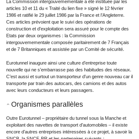
La Commission intergouvemementale a été instituée par les
articles 10 et 11 du « Traité du lien fixe » signé le 12 février
1986 et ratifié le 29 juillet 1986 par la France et l’Angleterre.
Ces articles prévoient que le suivi des opérations de
construction et d’exploitation sera assuré pour le compte des
Etats par deux organismes : la Commission
intergouvemementale composée paritairement de 7 Français
et de 7 Britanniques et assistée par un Comité de sécurité.
Eurotunnel inaugure ainsi une culture d’entreprise toute
nouvelle qui ne s’embarrasse pas des habitudes des réseaux.
C’est aussi et surtout un transporteur d’un genre nouveau car il
transporte par train des autocars, des camions et des autos
avec leurs conducteurs et leurs passagers.
Organismes parallèles
Outre Eurotunnel – propriétaire du tunnel sous la Manche et
exploitant des navettes de transport d’automobiles – il existe
encore d’autres entreprises intéressées à ce projet, à savoir la
SNCB, la SNCF, BR et les partenaires suivants :