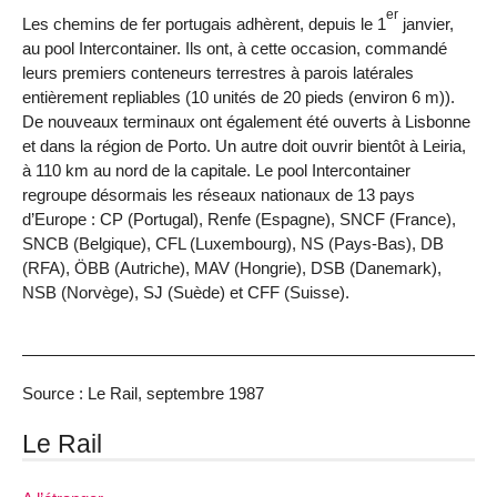
er
Les chemins de fer portugais adhèrent, depuis le 1
janvier,
au pool Intercontainer. Ils ont, à cette occasion, commandé
leurs premiers conteneurs terrestres à parois latérales
entièrement repliables (10 unités de 20 pieds (environ 6 m)).
De nouveaux terminaux ont également été ouverts à Lisbonne
et dans la région de Porto. Un autre doit ouvrir bientôt à Leiria,
à 110 km au nord de la capitale. Le pool Intercontainer
regroupe désormais les réseaux nationaux de 13 pays
d’Europe : CP (Portugal), Renfe (Espagne), SNCF (France),
SNCB (Belgique), CFL (Luxembourg), NS (Pays-Bas), DB
(RFA), ÖBB (Autriche), MAV (Hongrie), DSB (Danemark),
NSB (Norvège), SJ (Suède) et CFF (Suisse).
Source : Le Rail, septembre 1987
Le Rail