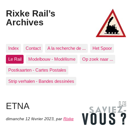
Rixke Rail’s
Archives
Index
Contact
A la recherche de ...
Het Spoor
Le Rail
Modelbouw - Modélisme
Op zoek naar ...
Postkaarten - Cartes Postales
Strip verhalen - Bandes dessinées
ETNA
dimanche 12 février 2023
,
par
Rixke