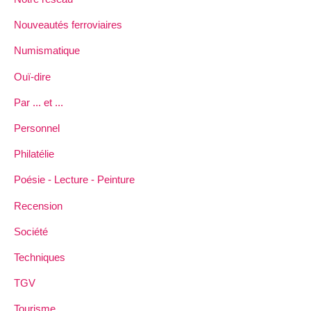
Nouveautés ferroviaires
Numismatique
Ouï-dire
Par ... et ...
Personnel
Philatélie
Poésie - Lecture - Peinture
Recension
Société
Techniques
TGV
Tourisme