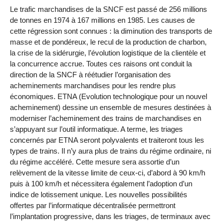
Le trafic marchandises de la SNCF est passé de 256 millions
de tonnes en 1974 à 167 millions en 1985. Les causes de
cette régression sont connues : la diminution des transports de
masse et de pondéreux, le recul de la production de charbon,
la crise de la sidérurgie, l’évolution logistique de la clientèle et
la concurrence accrue. Toutes ces raisons ont conduit la
direction de la SNCF à réétudier l’organisation des
acheminements marchandises pour les rendre plus
économiques. ETNA (Evolution technologique pour un nouvel
acheminement) dessine un ensemble de mesures destinées à
moderniser l’acheminement des trains de marchandises en
s’appuyant sur l’outil informatique. A terme, les triages
concernés par ETNA seront polyvalents et traiteront tous les
types de trains. Il n’y aura plus de trains du régime ordinaire, ni
du régime accéléré. Cette mesure sera assortie d’un
relèvement de la vitesse limite de ceux-ci, d’abord à 90 km/h
puis à 100 km/h et nécessitera également l’adoption d’un
indice de lotissement unique. Les nouvelles possibilités
offertes par l’informatique décentralisée permettront
l’implantation progressive, dans les triages, de terminaux avec