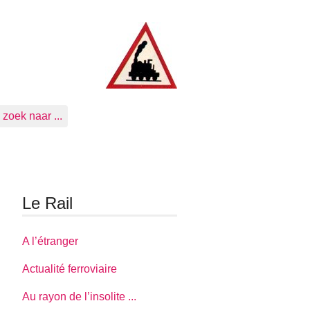
zoek naar ...
Le Rail
A l’étranger
Actualité ferroviaire
Au rayon de l’insolite ...