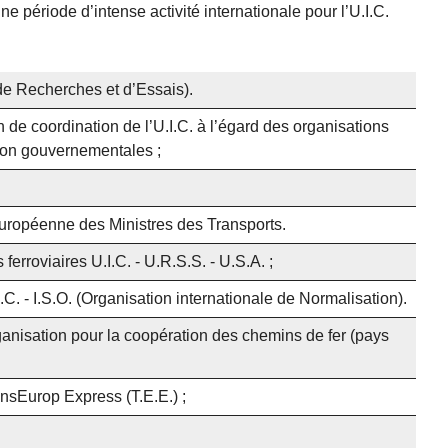
 période d’intense activité internationale pour l’U.I.C.
 de Recherches et d’Essais).
 de coordination de l’U.I.C. à l’égard des organisations
 non gouvernementales ;
uropéenne des Ministres des Transports.
ferroviaires U.I.C. - U.R.S.S. - U.S.A. ;
C. - I.S.O. (Organisation internationale de Normalisation).
ganisation pour la coopération des chemins de fer (pays
sEurop Express (T.E.E.) ;