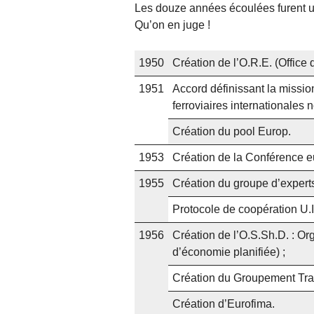
Les douze années écoulées furent une
Qu’on en juge !
1950
Création de l’O.R.E. (Office
1951
Accord définissant la mission
ferroviaires internationales
Création du pool Europ.
1953
Création de la Conférence e
1955
Création du groupe d’experts 
Protocole de coopération U.I.
1956
Création de l’O.S.Sh.D. : Or
d’économie planifiée) ;
Création du Groupement Tran
Création d’Eurofima.