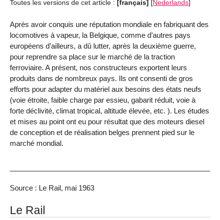
Toutes les versions de cet article :
[français]
[
Nederlands
]
Après avoir conquis une réputation mondiale en fabriquant des
locomotives à vapeur, la Belgique, comme d’autres pays
européens d’ailleurs, a dû lutter, après la deuxième guerre,
pour reprendre sa place sur le marché de la traction
ferroviaire. A présent, nos constructeurs exportent leurs
produits dans de nombreux pays. Ils ont consenti de gros
efforts pour adapter du matériel aux besoins des états neufs
(voie étroite, faible charge par essieu, gabarit réduit, voie à
forte déclivité, climat tropical, altitude élevée, etc. ). Les études
et mises au point ont eu pour résultat que des moteurs diesel
de conception et de réalisation belges prennent pied sur le
marché mondial.
Source : Le Rail, mai 1963
Le Rail