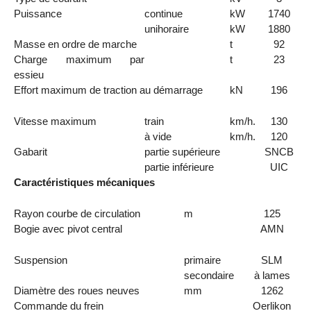
Puissance
continue
kW
1740
unihoraire
kW
1880
Masse en ordre de marche
t
92
Charge maximum par
t
23
essieu
Effort maximum de traction au démarrage
kN
196
Vitesse maximum
train
km/h.
130
à vide
km/h.
120
Gabarit
partie supérieure
SNCB
partie inférieure
UIC
Caractéristiques mécaniques
Rayon courbe de circulation
m
125
Bogie avec pivot central
AMN
Suspension
primaire
SLM
secondaire
à lames
Diamètre des roues neuves
mm
1262
Commande du frein
Oerlikon