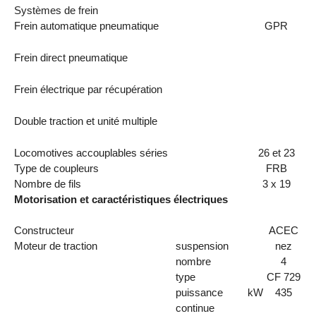
Systèmes de frein
Frein automatique pneumatique
GPR
Frein direct pneumatique
Frein électrique par récupération
Double traction et unité multiple
Locomotives accouplables séries
26 et 23
Type de coupleurs
FRB
Nombre de fils
3 x 19
Motorisation et caractéristiques électriques
Constructeur
ACEC
Moteur de traction
suspension
nez
nombre
4
type
CF 729
puissance
kW
435
continue