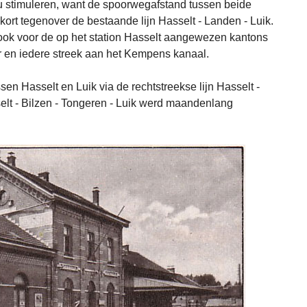
 stimuleren, want de spoorwegafstand tussen beide
kort tegenover de bestaande lijn Hasselt - Landen - Luik.
 ook voor de op het station Hasselt aangewezen kantons
r en iedere streek aan het Kempens kanaal.
ssen Hasselt en Luik via de rechtstreekse lijn Hasselt -
elt - Bilzen - Tongeren - Luik werd maandenlang