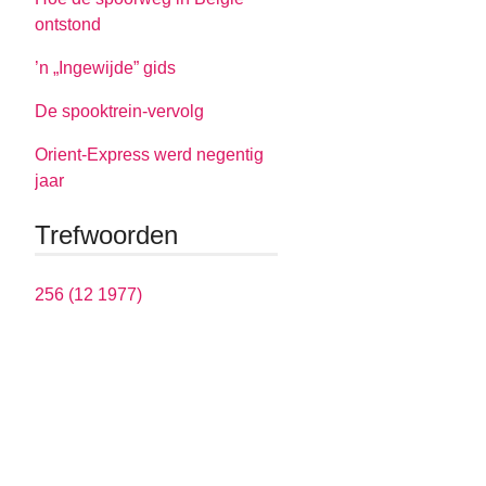
ontstond
’n „Ingewijde” gids
De spooktrein-vervolg
Orient-Express werd negentig
jaar
Trefwoorden
256 (12 1977)