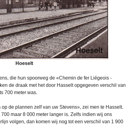
Hoeselt
ens, die hun spoorweg de «Chemin de fer Liégeois -
en de draak met het door Hasselt opgegeven verschil van
hts 700 meter was.
p de plannen zelf van uw Stevens», zei men te Hasselt.
ar 700 maar 8 000 meter langer is. Zelfs indien wij ons
lijn volgen, dan komen wij nog tot een verschil van 1 900