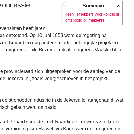
 koncessie
Sommaire
geen liefhebbers voor koncessi
ontspoord bij maidenrit
vensisten heeft jaren
sies ontketend. Op 10 juni 1853 werd de regering na
 en Benard en nog andere minder belangrijke projekten
Tongeren - Luik, Bilzen - Luik of Tongeren -Maastricht in
e provincieraad zich uitgesproken voor de aanleg van de
de Jekervallei, zoals voorgeschreven in het projekt
 de strohoedenindustrie in de Jekervallei aangehaald, wat
risch gelach werd onthaald.
kaart Benard speelde, rechtvaardigde trouwens zijn keuze
ekse verbinding van Hasselt via Kortessem en Tongeren met