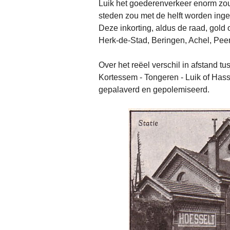
Luik het goederenverkeer enorm zou
steden zou met de helft worden inge
Deze inkorting, aldus de raad, gold
Herk-de-Stad, Beringen, Achel, Pee
Over het reëel verschil in afstand tu
Kortessem - Tongeren - Luik of Hass
gepalaverd en gepolemiseerd.