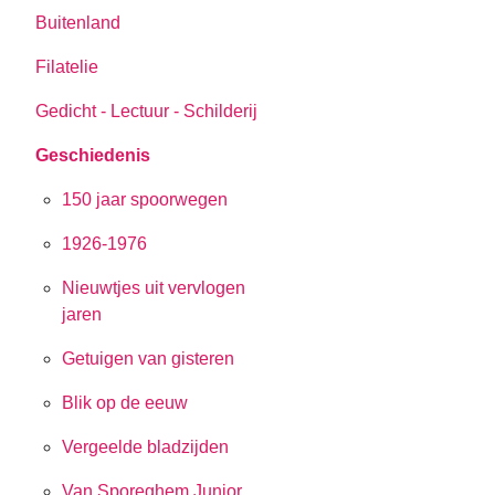
Buitenland
Filatelie
Gedicht - Lectuur - Schilderij
Geschiedenis
150 jaar spoorwegen
1926-1976
Nieuwtjes uit vervlogen
jaren
Getuigen van gisteren
Blik op de eeuw
Vergeelde bladzijden
Van Sporeghem Junior