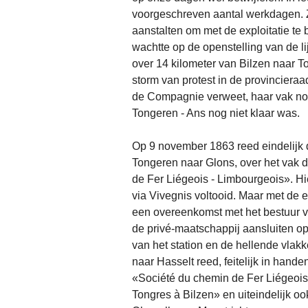
voorgeschreven aantal werkdagen. 
aanstalten om met de exploitatie te
wachtte op de openstelling van de l
over 14 kilometer van Bilzen naar 
storm van protest in de provinciera
de Compagnie verweet, haar vak nog
Tongeren - Ans nog niet klaar was.
Op 9 november 1863 reed eindelijk 
Tongeren naar Glons, over het vak
de Fer Liégeois - Limbourgeois». H
via Vivegnis voltooid. Maar met de 
een overeenkomst met het bestuur v
de privé-maatschappij aansluiten o
van het station en de hellende vlakk
naar Hasselt reed, feitelijk in hande
«Société du chemin de Fer Liégeoi
Tongres à Bilzen» en uiteindelijk o