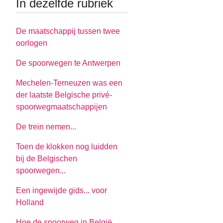
In dezelfde rubriek
De maatschappij tussen twee
oorlogen
De spoorwegen te Antwerpen
Mechelen-Terneuzen was een
der laatste Belgische privé-
spoorwegmaatschappijen
De trein nemen...
Toen de klokken nog luidden
bij de Belgischen
spoorwegen...
Een ingewijde gids... voor
Holland
Hoe de spoorweg in België