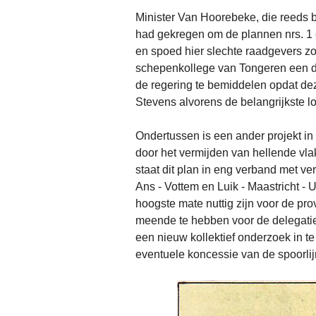
Minister Van Hoorebeke, die reeds 
had gekregen om de plannen nrs. 1 e
en spoed hier slechte raadgevers zo
schepenkollege van Tongeren een d
de regering te bemiddelen opdat dez
Stevens alvorens de belangrijkste l
Ondertussen is een ander projekt in
door het vermijden van hellende vla
staat dit plan in eng verband met v
Ans - Vottem en Luik - Maastricht - 
hoogste mate nuttig zijn voor de pr
meende te hebben voor de delegatie,
een nieuw kollektief onderzoek in t
eventuele koncessie van de spoorlij