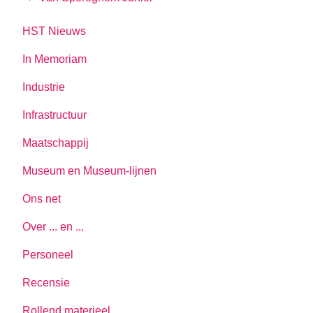
HST Nieuws
In Memoriam
Industrie
Infrastructuur
Maatschappij
Museum en Museum-lijnen
Ons net
Over ... en ...
Personeel
Recensie
Rollend materieel