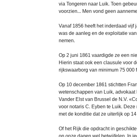
via Tongeren naar Luik. Toen gebeu
voorzien... Men vond geen aannemer
Vanaf 1856 heeft het inderdaad vijf
was de aanleg en de exploitatie van 
nemen.
Op 2 juni 1861 vaardigde ze een ni
Hierin staat ook een clausule voor 
rijkswaarborg van minimum 75 000 f
Op 10 december 1861 stichtten Fran
wetenschappen van Luik, advokaat 
Vander Elst van Brussel de N.V. «C
voor notaris C. Eyben te Luik. Deze
met de konditie dat ze uiterlijk op
Of het Rijk die opdracht in geschik
op onze dagen wel betwijfelen. In i