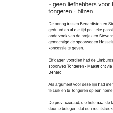
geen liefhebbers voor
tongeren - bilzen
De oorlog tussen Benardisten en Ste
geduurd en al die tijd politieke pas
onderzoek van de projekten Stevens
gemachtigd de spoorwegen Hasselt - 
koncessie te geven.
Elf dagen voordien had de Limburgs
spoorweg Tongeren - Maastricht via 
Benard.
Als argument voor deze lijn had men
te Luik en te Tongeren op een home
De provincieraad, die helemaal de 
door te betogen, dat een rechtstre