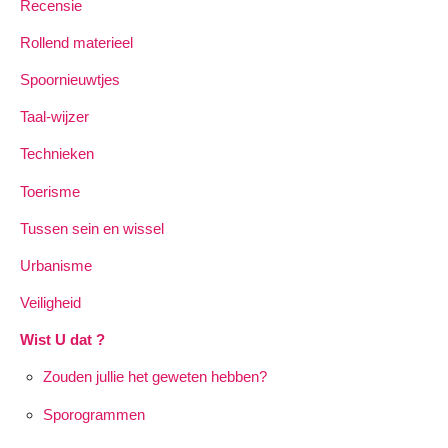
Recensie
Rollend materieel
Spoornieuwtjes
Taal-wijzer
Technieken
Toerisme
Tussen sein en wissel
Urbanisme
Veiligheid
Wist U dat ?
Zouden jullie het geweten hebben?
Sporogrammen