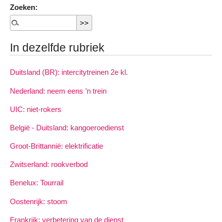
Zoeken:
In dezelfde rubriek
Duitsland (BR): intercitytreinen 2e kl.
Nederland: neem eens ’n trein
UIC: niet-rokers
België - Duitsland: kangoeroedienst
Groot-Brittannië: elektrificatie
Zwitserland: rookverbod
Benelux: Tourrail
Oostenrijk: stoom
Frankrijk: verbetering van de dienst