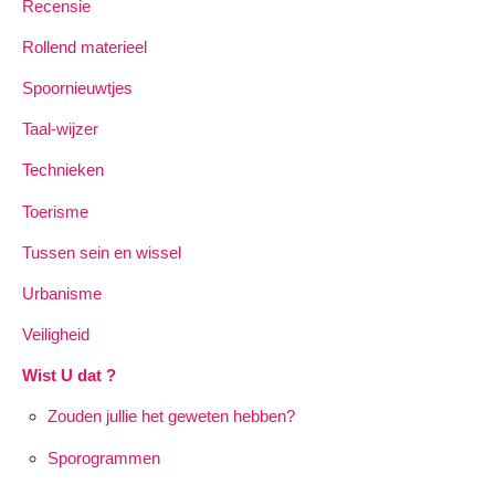
Recensie
Rollend materieel
Spoornieuwtjes
Taal-wijzer
Technieken
Toerisme
Tussen sein en wissel
Urbanisme
Veiligheid
Wist U dat ?
Zouden jullie het geweten hebben?
Sporogrammen