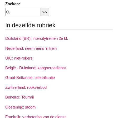
Zoeken:
In dezelfde rubriek
Duitsland (BR): intercitytreinen 2e kl.
Nederland: neem eens ’n trein
UIC: niet-rokers
België - Duitsland: kangoeroedienst
Groot-Brittannië: elektrificatie
Zwitserland: rookverbod
Benelux: Tourrail
Oostenrijk: stoom
Frankrijk: verbetering van de dienst