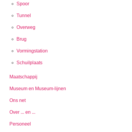
Spoor
Tunnel
Overweg
Brug
Vormingstation
Schuilplaats
Maatschappij
Museum en Museum-lijnen
Ons net
Over ... en ...
Personeel