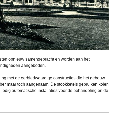
ensten opnieuw samengebracht en worden aan het
tandigheden aangeboden.
ning met de eerbiedwaardige constructies die het gebouw
ober maar toch aangenaam. De stookketels gebruiken kolen
olledig automatische installaties voor de behandeling en de