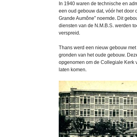
In 1940 waren de technische en adm
een oud gebouw dat, vóór het door 
Grande Aumône” noemde. Dit gebouw
diensten van de N.M.B.S. werden to
verspreid.
Thans werd een nieuw gebouw met d
gronden van het oude gebouw. Deze
opgenomen om de Collegiale Kerk va
laten komen.