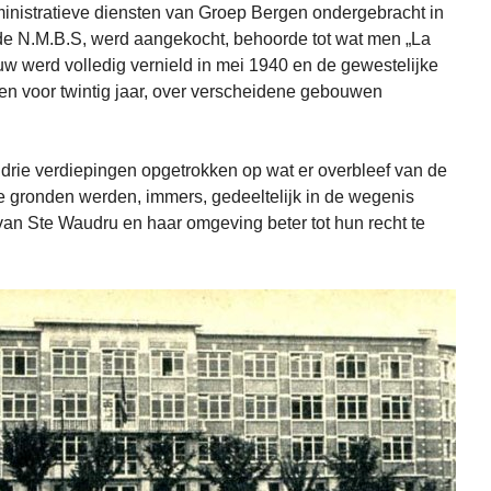
inistratieve diensten van Groep Bergen ondergebracht in
de N.M.B.S, werd aangekocht, behoorde tot wat men „La
 werd volledig vernield in mei 1940 en de gewestelijke
en voor twintig jaar, over verscheidene gebouwen
rie verdiepingen opgetrokken op wat er overbleef van de
 gronden werden, immers, gedeeltelijk in de wegenis
n Ste Waudru en haar omgeving beter tot hun recht te