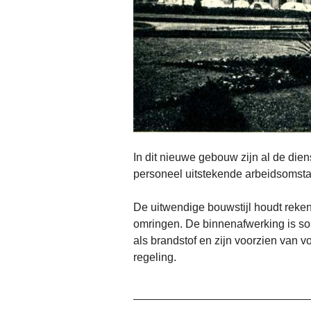
In dit nieuwe gebouw zijn al de di
personeel uitstekende arbeidsoms
De uitwendige bouwstijl houdt reke
omringen. De binnenafwerking is s
als brandstof en zijn voorzien van v
regeling.