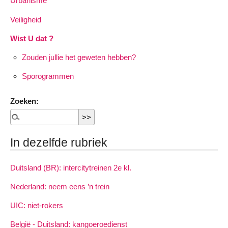
Urbanisme
Veiligheid
Wist U dat ?
Zouden jullie het geweten hebben?
Sporogrammen
Zoeken:
In dezelfde rubriek
Duitsland (BR): intercitytreinen 2e kl.
Nederland: neem eens ’n trein
UIC: niet-rokers
België - Duitsland: kangoeroedienst