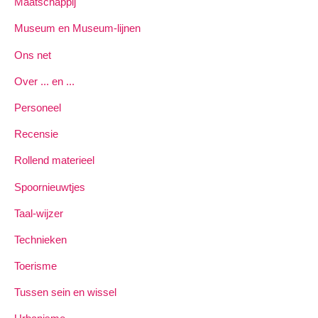
Maatschappij
Museum en Museum-lijnen
Ons net
Over ... en ...
Personeel
Recensie
Rollend materieel
Spoornieuwtjes
Taal-wijzer
Technieken
Toerisme
Tussen sein en wissel