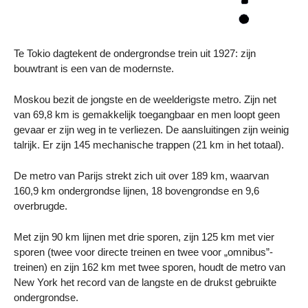
Te Tokio dagtekent de ondergrondse trein uit 1927: zijn
bouwtrant is een van de modernste.
Moskou bezit de jongste en de weelderigste metro. Zijn net
van 69,8 km is gemakkelijk toegangbaar en men loopt geen
gevaar er zijn weg in te verliezen. De aansluitingen zijn weinig
talrijk. Er zijn 145 mechanische trappen (21 km in het totaal).
De metro van Parijs strekt zich uit over 189 km, waarvan
160,9 km ondergrondse lijnen, 18 bovengrondse en 9,6
overbrugde.
Met zijn 90 km lijnen met drie sporen, zijn 125 km met vier
sporen (twee voor directe treinen en twee voor „omnibus”-
treinen) en zijn 162 km met twee sporen, houdt de metro van
New York het record van de langste en de drukst gebruikte
ondergrondse.