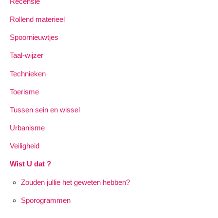
Recensie
Rollend materieel
Spoornieuwtjes
Taal-wijzer
Technieken
Toerisme
Tussen sein en wissel
Urbanisme
Veiligheid
Wist U dat ?
Zouden jullie het geweten hebben?
Sporogrammen