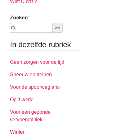
Wist U dat ?
Zoeken:
In dezelfde rubriek
Geen zorgen voor de tijd
Sneeuw en treinen
Voor de spoorwegfans
Op ’t werk!
Voor een gezonde
vervoerpolitiek
Winter