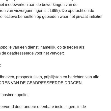
 het medewerken aan de bewerkingen van de
eren van visvergunningen uit 1899). De opdracht en de
ollectieve behoeften op gebieden waar het privaat initiatief
polie van een dienst; namelijk, op te treden als
 de geadresseerde voor het vervoer:
;
ieven, prospectussen, prijslijsten en berichten van alle
 ADRES VAN DE GEADRESSEERDE DRAGEN.
t postmonopolie:
ervoerd door andere openbare instellingen, in de