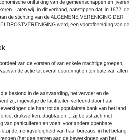
economische ontluiking van de gemeenschappen en ijveren
eren. Laten wij, in dit verband, aanstippen dat, in 1872, de
 aan de stichting van de ALGEMENE VERENIGING DER
RELDPOSTVERENIGING werd, een voorafbeelding van de
ek
voordeel van de vorsten of van enkele machtige groepen,
arvan de actie tot overal doordringt en ten bate van allen
die bestond in de aanvaarding, het vervoer en de
erd zij, ingevolge de faciliteiten verleend door haar
ewerkingen die haar tot de populairste bank van het land
ntie, drukwerken, dagbladen.... zij belast zich met
g van particulieren en voert, voor andere openbare
 dank zij de menigvuldigheid van haar bureaus, in het belang
rengen (het deelnemen aan de bewerkingen van het