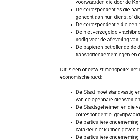
voorwaarden die door de Ko
De correspondenties die part
gehecht aan hun dienst of die
De correspondentie die een pa
De niet verzegelde vrachtbri
nodig voor de aflevering van 
De papieren betreffende de 
transportondernemingen en d
Dit is een onbetwist monopolie; het
economische aard:
De Staat moet standvastig en
van de openbare diensten en 
De Staatsgeheimen en die van
correspondentie, gevrijwaar
De particuliere onderneming
karakter niet kunnen geven da
De particuliere onderneming 