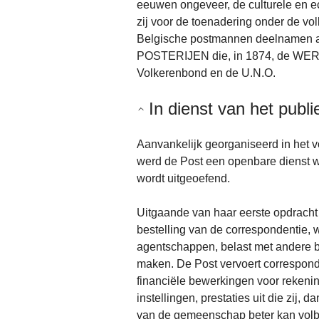
eeuwen ongeveer, de culturele en 
zij voor de toenadering onder de volk
Belgische postmannen deelnamen
POSTERIJEN die, in 1874, de WE
Volkerenbond en de U.N.O.
In dienst van het publi
Aanvankelijk georganiseerd in het 
werd de Post een openbare dienst wa
wordt uitgeoefend.
Uitgaande van haar eerste opdracht 
bestelling van de correspondentie, w
agentschappen, belast met andere b
maken. De Post vervoert corresponde
financiële bewerkingen voor rekenin
instellingen, prestaties uit die zij,
van de gemeenschap beter kan volb