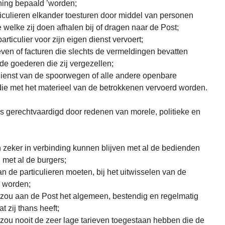
ning bepaald ’worden;
iculieren elkander toesturen door middel van personen
 welke zij doen afhalen bij of dragen naar de Post;
rticulier voor zijn eigen dienst vervoert;
even of facturen die slechts de vermeldingen bevatten
de goederen die zij vergezellen;
dienst van de spoorwegen of alle andere openbare
ie met het materieel van de betrokkenen vervoerd worden.
 is gerechtvaardigd door redenen van morele, politieke en
 zeker in verbinding kunnen blijven met al de bedienden
met al de burgers;
 de particulieren moeten, bij het uitwisselen van de
d worden;
 zou aan de Post het algemeen, bestendig en regelmatig
t zij thans heeft;
zou nooit de zeer lage tarieven toegestaan hebben die de