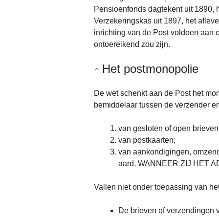
Pensioenfonds dagtekent uit 1890,
Verzekeringskas uit 1897, het aflev
inrichting van de Post voldoen aan c
ontoereikend zou zijn.
Het postmonopolie
De wet schenkt aan de Post het mono
bemiddelaar tussen de verzender en
van gesloten of open brieven
van postkaarten;
van aankondigingen, omzendbr
aard, WANNEER ZIJ HET
Vallen niet onder toepassing van he
De brieven of verzendingen v