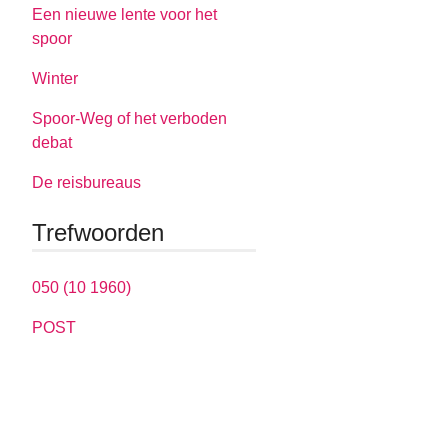
Een nieuwe lente voor het
spoor
Winter
Spoor-Weg of het verboden
debat
De reisbureaus
Trefwoorden
050 (10 1960)
POST