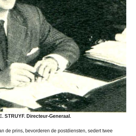
E. STRUYF. Directeur-Generaal.
an de prins, bevorderen de postdiensten, sedert twee