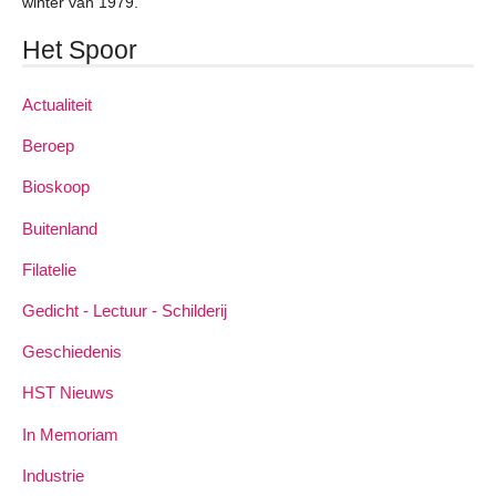
winter van 1979.
Het Spoor
Actualiteit
Beroep
Bioskoop
Buitenland
Filatelie
Gedicht - Lectuur - Schilderij
Geschiedenis
HST Nieuws
In Memoriam
Industrie