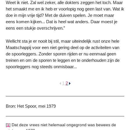
Weet ik niet. Zal wel zeker, alle dokters zeggen het toch. Maar
het smaakt me en ik heb er voorlopig nog geen last van. Wat ik
doe in mijn vrije tijd? Met de duiven spelen. Je moet maar
eens komen kijken... Dat is heel wat anders. Daar moest je
eens een stukje overschrijven.”
Wellicht sta je er nooit bij stil, maar uiteindelijk rust onze hele
Maatschappij voor een niet gering deel op de activiteiten van
de spoorleggers. Zonder sporen rijden er nu eenmaal geen
treinen en om de sporen te leggen en te onderhouden zijn de
spoorleggers nog steeds onmisbaar...
1
2
Bron: Het Spoor, mei 1979
[
1
]
Dat deze vrees niet helemaal ongegrond was bewees de