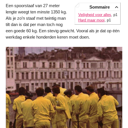
Een spoorstaaf van 27 meter
Sommaire
lengte weegt ten minste 1350 kg.
Veiligheid voor alles
, p1
Als je zo’n staaf met twintig man
Hard maar mooi
, p1
tilt dan is dat per man toch nog
een goede 60 kg. Een stevig gewicht. Vooral als je dat op één
werkdag enkele honderden keren moet doen.