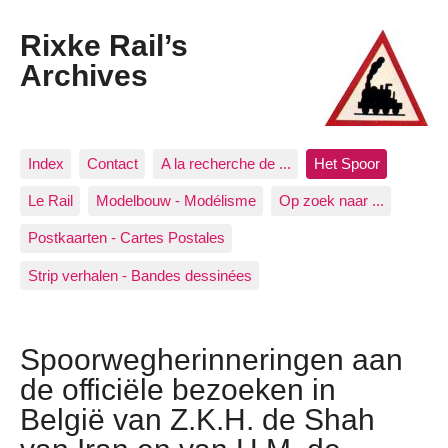
Rixke Rail’s
Archives
Index
Contact
A la recherche de ...
Het Spoor
Le Rail
Modelbouw - Modélisme
Op zoek naar ...
Postkaarten - Cartes Postales
Strip verhalen - Bandes dessinées
Spoorwegherinneringen aan
de officiële bezoeken in
België van Z.K.H. de Shah