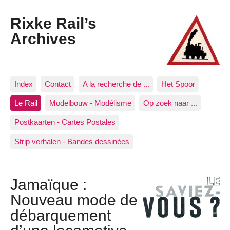
Rixke Rail’s
Archives
Index
Contact
A la recherche de ...
Het Spoor
Le Rail
Modelbouw - Modélisme
Op zoek naar ...
Postkaarten - Cartes Postales
Strip verhalen - Bandes dessinées
Jamaïque :
Nouveau mode de
débarquement