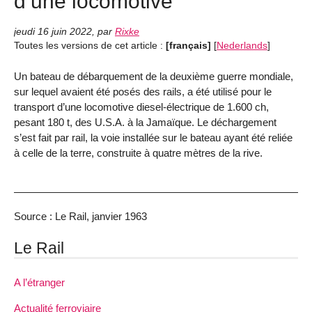
d’une locomotive
jeudi 16 juin 2022
,
par
Rixke
Toutes les versions de cet article :
[français]
[
Nederlands
]
Un bateau de débarquement de la deuxième guerre mondiale,
sur lequel avaient été posés des rails, a été utilisé pour le
transport d’une locomotive diesel-électrique de 1.600 ch,
pesant 180 t, des U.S.A. à la Jamaïque. Le déchargement
s’est fait par rail, la voie installée sur le bateau ayant été reliée
à celle de la terre, construite à quatre mètres de la rive.
Source : Le Rail, janvier 1963
Le Rail
A l’étranger
Actualité ferroviaire