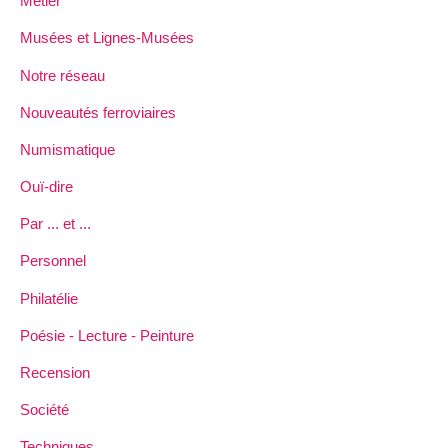
Métier
Musées et Lignes-Musées
Notre réseau
Nouveautés ferroviaires
Numismatique
Ouï-dire
Par ... et ...
Personnel
Philatélie
Poésie - Lecture - Peinture
Recension
Société
Techniques