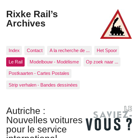
Rixke Rail’s
Archives
Index
Contact
A la recherche de ...
Het Spoor
Le Rail
Modelbouw - Modélisme
Op zoek naar ...
Postkaarten - Cartes Postales
Strip verhalen - Bandes dessinées
Autriche :
Nouvelles voitures
pour le service