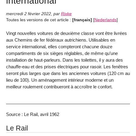
international
mercredi 2 février 2022
,
par
Rixke
Toutes les versions de cet article :
[français]
[
Nederlands
]
Vingt nouvelles voitures de deuxième classe vont être livrées
aux Chemins de fer fédéraux autrichiens. Utilisables en
service international, elles compteront chacune douze
compartiments de six sièges réglables, de même qu’une
installation de haut-parleurs. Dans les toilettes, il y aura des
chauffe-eau et des prises électriques pour rasoir. Les fenêtres
seront plus larges que dans les anciennes voitures (120 cm au
lieu de 100). Un aménagement intérieur moderne et un
meilleur roulement contribueront à accroître le confort.
Source : Le Rail, avril 1962
Le Rail