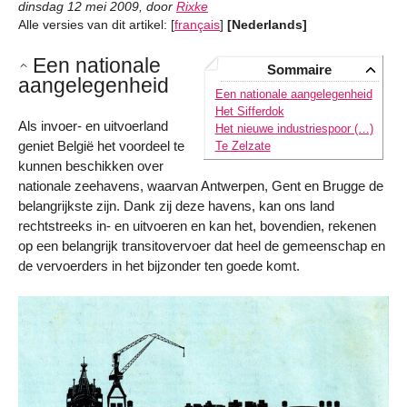
dinsdag 12 mei 2009
,
door
Rixke
Alle versies van dit artikel:
[
français
]
[Nederlands]
Een nationale
Sommaire
aangelegenheid
Een nationale aangelegenheid
Het Sifferdok
Als invoer- en uitvoerland
Het nieuwe industriespoor (…)
geniet België het voordeel te
Te Zelzate
kunnen beschikken over
nationale zeehavens, waarvan Antwerpen, Gent en Brugge de
belangrijkste zijn. Dank zij deze havens, kan ons land
rechtstreeks in- en uitvoeren en kan het, bovendien, rekenen
op een belangrijk transitovervoer dat heel de gemeenschap en
de vervoerders in het bijzonder ten goede komt.