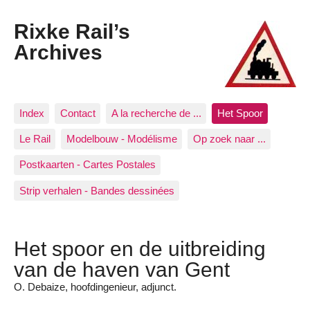
Rixke Rail’s
Archives
Index
Contact
A la recherche de ...
Het Spoor
Le Rail
Modelbouw - Modélisme
Op zoek naar ...
Postkaarten - Cartes Postales
Strip verhalen - Bandes dessinées
Het spoor en de uitbreiding
van de haven van Gent
O. Debaize, hoofdingenieur, adjunct.