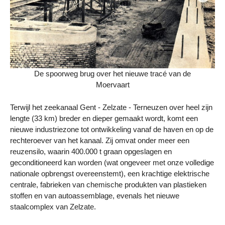
De spoorweg brug over het nieuwe tracé van de
Moervaart
Terwijl het zeekanaal Gent - Zelzate - Terneuzen over heel zijn
lengte (33 km) breder en dieper gemaakt wordt, komt een
nieuwe industriezone tot ontwikkeling vanaf de haven en op de
rechteroever van het kanaal. Zij omvat onder meer een
reuzensilo, waarin 400.000 t graan opgeslagen en
geconditioneerd kan worden (wat ongeveer met onze volledige
nationale opbrengst overeenstemt), een krachtige elektrische
centrale, fabrieken van chemische produkten van plastieken
stoffen en van autoassemblage, evenals het nieuwe
staalcomplex van Zelzate.