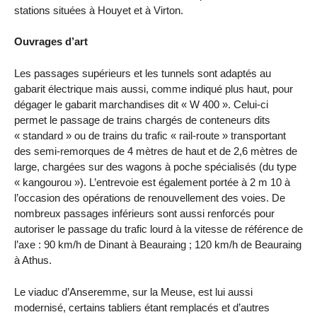
stations situées à Houyet et à Virton.
Ouvrages d’art
Les passages supérieurs et les tunnels sont adaptés au
gabarit électrique mais aussi, comme indiqué plus haut, pour
dégager le gabarit marchandises dit « W 400 ». Celui-ci
permet le passage de trains chargés de conteneurs dits
« standard » ou de trains du trafic « rail-route » transportant
des semi-remorques de 4 mètres de haut et de 2,6 mètres de
large, chargées sur des wagons à poche spécialisés (du type
« kangourou »). L’entrevoie est également portée à 2 m 10 à
l’occasion des opérations de renouvellement des voies. De
nombreux passages inférieurs sont aussi renforcés pour
autoriser le passage du trafic lourd à la vitesse de référence de
l’axe : 90 km/h de Dinant à Beauraing ; 120 km/h de Beauraing
à Athus.
Le viaduc d’Anseremme, sur la Meuse, est lui aussi
modernisé, certains tabliers étant remplacés et d’autres