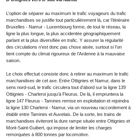
L’option de séparer au maximum le trafic voyageurs du trafic
marchandises se justifie tout particulièrement là, car l’itinéraire
Bruxelles - Namur - Luxembourg forme, de tout le réseau, la
ligne la plus longue, la plus accidentée géographiquement
parlant et la plus diversifiée en trafic. Y assurer la régularité
des circulations n’est donc pas chose aisée, surtout si l’on
tient compte du climat rigoureux de l’Ardenne à la mauvaise
saison.
Le choix effectué consiste donc à retirer au maximum le trafic
marchandises de cet axe. Entre Ottignies et Namur, dans le
sens nord-sud, le trafic circulera tout d’abord sur la ligne 139
Ottignies - Charleroi jusqu’à Fleurus. De là, il empruntera la
ligne 147 Fleurus - Tamines remise en exploitation et rejoindra
la ligne 130 Charleroi - Namur, via un nouveau raccordement à
établir entre Tamines et Auvelais. De la sorte, les trains de
marchandises éviteront la dure rampe située entre Ottignies et
Mont-Saint-Guibert, qui impose de limiter les charges
remorquées à 800 tonnes par locomotive.