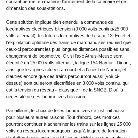
courant permet en matière d’armement de la caténaire et de
dimension des sous-stations.
Cette solution implique bien entendu la commande de
locomotives électriques bitension (3 000 volts continu/25 000
volts alternatif), les futures locomotives de la série 13. En effet,
l’exploitation optimale des trains de marchandises requiert que
ceux-ci parcourent les plus longues distances possibles sans
changement de locomotive. Or, si l’axe Athus-Meuse sera
électrifié en 25 000 volts alternatif, la ligne 154 Namur - Dinant,
ainsi que les lignes situées au nord et à l’ouest de Namur, et
d’autres encore que ces trains parcourront aussi (voir ci-
dessus) sont ou seront électrifiées en 3 000 volts continu, qui
est la tension du réseau « classique » de la SNCB. D’où la
nécessité de ces locomotives bitension.
Par ailleurs, le choix de telles locomotives se justifiait aussi
pour plusieurs autres raisons. Tout d’abord, ces motrices
pourront continuer à acheminer les trains sur les lignes 25 000
volts du réseau luxembourgeois jusqu’à la gare de formation
de Bettembourg, voire au-delà jusqu’à Metz, ce qui améliorera