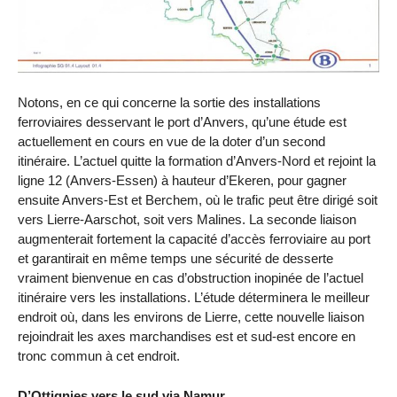
Notons, en ce qui concerne la sortie des installations
ferroviaires desservant le port d’Anvers, qu’une étude est
actuellement en cours en vue de la doter d’un second
itinéraire. L’actuel quitte la formation d’Anvers-Nord et rejoint la
ligne 12 (Anvers-Essen) à hauteur d’Ekeren, pour gagner
ensuite Anvers-Est et Berchem, où le trafic peut être dirigé soit
vers Lierre-Aarschot, soit vers Malines. La seconde liaison
augmenterait fortement la capacité d’accès ferroviaire au port
et garantirait en même temps une sécurité de desserte
vraiment bienvenue en cas d’obstruction inopinée de l’actuel
itinéraire vers les installations. L’étude déterminera le meilleur
endroit où, dans les environs de Lierre, cette nouvelle liaison
rejoindrait les axes marchandises est et sud-est encore en
tronc commun à cet endroit.
D’Ottignies vers le sud via Namur