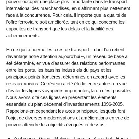
pouvoir occuper une place plus importante dans le transport
international des marchandises, en s’affirmant plus nettement
face à la concurrence. Pour cela, il importe que la qualité de
l’offre ferroviaire soit améliorée, tant en ce qui concerne les
capacités de transport que les délais et la fiabilité des
acheminements.
En ce qui concerne les axes de transport – dont l’un retient
davantage notre attention aujourd’hui –, un réseau de base a
été déterminé, en vue d’assurer des relations performantes
entre les ports, les bassins industriels du pays et les
principaux points frontières, déterminés en accord avec les
réseaux voisins. Ce réseau a été étudié entre autres en vue
d’éviter les lignes voyageurs importantes, là où c’est possible.
Nous avons cité ces lignes en présentant les éléments
essentiels du plan décennal d’investissements 1996-2005.
Rappelons-en cependant les axes principaux, lesquels font
l’objet de diverses modernisations et améliorations en vue de
pouvoir atteindre les objectifs évoqués ci-dessus.
Zeebrugge - Gand - Malines - Louvain - Aarschot - Hasselt