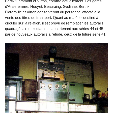
Bertix/Libramont et Virton, comme actuellement. Les gares
d’Anseremme, Houyet, Beauraing, Gedinne, Bertrix,
Florenville et Virton conserveront du personnel affecté à la
vente des titres de transport. Quant au matériel destiné à
circuler sur la relation, il est prévu de remplacer les autorails
quadragénaires existants et appartenant aux séries 44 et 45
par de nouveaux autorails à l’étude, ceux de la future série 41.