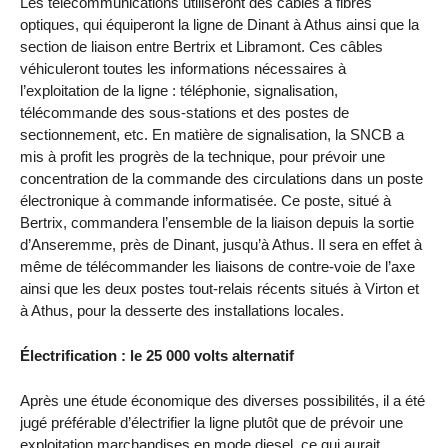
Les télécommunications utiliseront des câbles à fibres
optiques, qui équiperont la ligne de Dinant à Athus ainsi que la
section de liaison entre Bertrix et Libramont. Ces câbles
véhiculeront toutes les informations nécessaires à
l’exploitation de la ligne : téléphonie, signalisation,
télécommande des sous-stations et des postes de
sectionnement, etc. En matière de signalisation, la SNCB a
mis à profit les progrès de la technique, pour prévoir une
concentration de la commande des circulations dans un poste
électronique à commande informatisée. Ce poste, situé à
Bertrix, commandera l’ensemble de la liaison depuis la sortie
d’Anseremme, près de Dinant, jusqu’à Athus. Il sera en effet à
même de télécommander les liaisons de contre-voie de l’axe
ainsi que les deux postes tout-relais récents situés à Virton et
à Athus, pour la desserte des installations locales.
Électrification : le 25 000 volts alternatif
Après une étude économique des diverses possibilités, il a été
jugé préférable d’électrifier la ligne plutôt que de prévoir une
exploitation marchandises en mode diesel, ce qui aurait