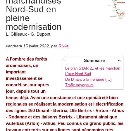
marchandises
Nord-Sud en
pleine
modernisation
L. Gillieaux - G. Dupont.
vendredi 15 juillet 2022
,
par
Rixke
A l’ombre des forêts
Sommaire
ardennaises, un
Le plan STAR 21 et les marchan
important
L’axe Nord-Sud
investissement se
De Dinant a la frontière (…)
concrétise jour après
Trafic voyageurs
jour, depuis tout un
temps déjà. Avec une constance et une opiniâtreté bien
régionales se réalisent la modernisation et l’électrification
des lignes 160 Dinant - Bertrix, 165 Bertrix - Virton - Athus
- Rodange et des liaisons Bertrix - Libramont ainsi que
Autelbas (Arlon) - Athus. Peu connus du grand public, les
travaux entrepris sur ces lignes sont néanmoins très