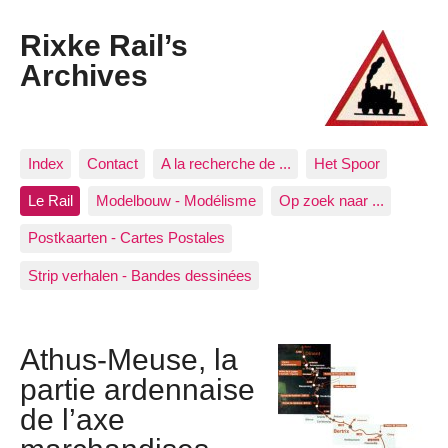
Rixke Rail’s
Archives
Index
Contact
A la recherche de ...
Het Spoor
Le Rail
Modelbouw - Modélisme
Op zoek naar ...
Postkaarten - Cartes Postales
Strip verhalen - Bandes dessinées
Athus-Meuse, la
partie ardennaise
de l’axe