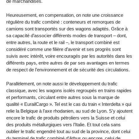
de marchandises.
Heureusement, en compensation, on note une croissance
régulière du trafic combiné : conteneurs et remorques de
camions sont transportés sur des wagons adaptés. Grâce à
sa capacité d’associer différents modes de transport – dont,
entre autres, la route et le rail –, le transport combiné est
considéré comme une filière d’avenir et ses progrès sont
suivis avec intérêt, voire encouragés par les autorités dans les
différents pays, entre autres de par ses avantages en termes
de respect de l’environnement et de sécurité des circulations.
Parallèlement, on note aussi le développement du trafic
classique, avec les wagons isolés regroupés en trains rapides
et performants, circulant entre autres sous la marque de
qualité « EurailCargo ». Tel est le cas du train « Interdelta » qui
relie la Belgique à l’axe rhodanien, au sud de Lyon. S’y ajoutent
encore le trafic de produits pétroliers vers la Suisse et celui
des produits métallurgiques vers l’Italie. Et tout cela sans
oublier le trafic engendré tout au sud de la province, dont celui
du terminal de trafic combiné d’Athus ou encore, celui de