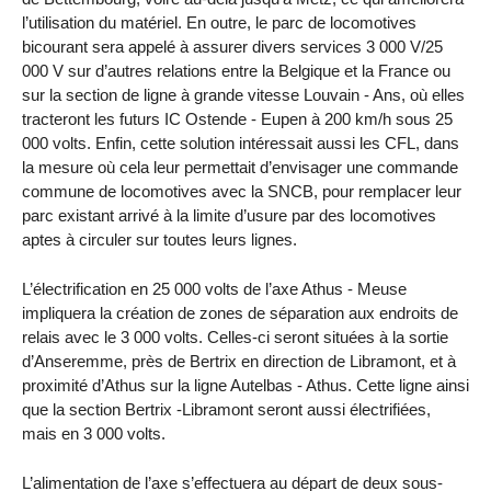
l’utilisation du matériel. En outre, le parc de locomotives
bicourant sera appelé à assurer divers services 3 000 V/25
000 V sur d’autres relations entre la Belgique et la France ou
sur la section de ligne à grande vitesse Louvain - Ans, où elles
tracteront les futurs IC Ostende - Eupen à 200 km/h sous 25
000 volts. Enfin, cette solution intéressait aussi les CFL, dans
la mesure où cela leur permettait d’envisager une commande
commune de locomotives avec la SNCB, pour remplacer leur
parc existant arrivé à la limite d’usure par des locomotives
aptes à circuler sur toutes leurs lignes.
L’électrification en 25 000 volts de l’axe Athus - Meuse
impliquera la création de zones de séparation aux endroits de
relais avec le 3 000 volts. Celles-ci seront situées à la sortie
d’Anseremme, près de Bertrix en direction de Libramont, et à
proximité d’Athus sur la ligne Autelbas - Athus. Cette ligne ainsi
que la section Bertrix -Libramont seront aussi électrifiées,
mais en 3 000 volts.
L’alimentation de l’axe s’effectuera au départ de deux sous-