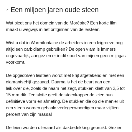
Een miljoen jaren oude steen
Wat biedt ons het domein van de Morépire? Een korte film
maakt u wegwijs in het ontginnen van de leisteen.
Wist u dat in Warmifontaine de arbeiders in een leigroeve nog
altijd een carbidlamp gebruiken? De open vlam is immers
ongevaarlijk, aangezien er in dit soort van mijnen geen mijngas
voorkomt.
De opgedolven leisteen wordt met krijt afgetekend en met een
diamantschijf gezaagd. Daarna is het de beurt aan een
leiklover die, zoals de naam het zegt, stukken klieft van 2,5 tot
15 mm dik. Ten slotte geeft de steenkapper de leien hun
definitieve vorm en afmeting. De stukken die op die manier uit
een steen worden gehaald vertegenwoordigen maar vijftien
percent van zijn massa!
De leien worden uiteraard als dakbedekking gebruikt. Gezien