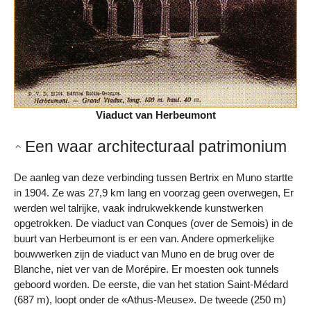
Viaduct van Herbeumont
Een waar architecturaal patrimonium
De aanleg van deze verbinding tussen Bertrix en Muno startte
in 1904. Ze was 27,9 km lang en voorzag geen overwegen, Er
werden wel talrijke, vaak indrukwekkende kunstwerken
opgetrokken. De viaduct van Conques (over de Semois) in de
buurt van Herbeumont is er een van. Andere opmerkelijke
bouwwerken zijn de viaduct van Muno en de brug over de
Blanche, niet ver van de Morépire. Er moesten ook tunnels
geboord worden. De eerste, die van het station Saint-Médard
(687 m), loopt onder de «Athus-Meuse». De tweede (250 m)