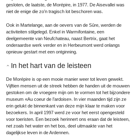
gesloten, de laatste, de Morépire, in 1977. De Aisevallei was
niet de enige die zo’n tragisch lot beschoren was.
Ook in Martelange, aan de oevers van de Sûre, werden de
activiteiten stilgelegd. Enkel in Warmifontaine, een
deelgemeente van Neufchateau, naast Bertrix, gaat het
onderaardse werk verder en in Herbeumont werd onlangs
opnieuw gestart met een ontginning.
In het hart van de leisteen
De Morépire is op een mooie manier weer tot leven gewekt.
Vijftien mensen uit de streek hebben de handen uit de mouwen
gestoken om de vroegere mijn om te vormen tot het bijzondere
museum «Au coeur de l’ardoise». In vier maanden tijd zijn ze
erin gelukt de binnenkant van deze mijn klaar te maken voor
bezoekers. In april 1997 werd ze voor het eerst opengesteld
voor toeristen. Een bezoek herinnert ons eraan dat de leisteen,
net zoals het water en het bos, deel uitmaakte van het
dagelijkse leven in de Ardennen.