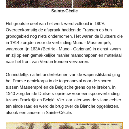
Sainte-Cécile
Het grootste deel van het werk werd voltooid in 1909.
Overeenkomstig de afspraak hadden de Fransen op hun
grondgebied nog niets ondernomen. Het waren de Duitsers die
in 1914 zorgden voor de verbinding Muno - Massempré,
waardoor lijn 163A (Bertrix - Muno - Carignan) in dienst kwam
en zij op een gemakkelijke manier manschappen en materiaal
naar het front van Verdun konden vervoeren.
Onmiddellijk na het ondertekenen van de wapenstilstand ging
het Franse geniekorps in de tegenaanval door de sporen
tussen Massempré en de Belgische grens op te breken. In
1940 zorgden de Duitsers opnieuw voor een spoorverbinding
tussen Frankrijk en België. Vier jaar later was de vijand echter
ten einde raad en werd de brug over de Blanche opgeblazen,
alsook een andere in Sainte-Cécile.