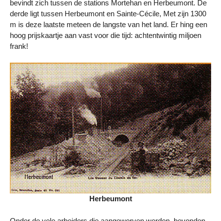
bevindt zich tussen de stations Mortehan en Herbeumont. De
derde ligt tussen Herbeumont en Sainte-Cécile, Met zijn 1300
m is deze laatste meteen de langste van het land. Er hing een
hoog prijskaartje aan vast voor die tijd: achtentwintig miljoen
frank!
Herbeumont
Onder de vele arbeiders die aangeworven werden, bevonden