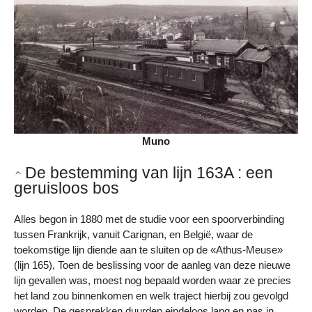
Muno
De bestemming van lijn 163A : een
geruisloos bos
Alles begon in 1880 met de studie voor een spoorverbinding
tussen Frankrijk, vanuit Carignan, en België, waar de
toekomstige lijn diende aan te sluiten op de «Athus-Meuse»
(lijn 165), Toen de beslissing voor de aanleg van deze nieuwe
lijn gevallen was, moest nog bepaald worden waar ze precies
het land zou binnenkomen en welk traject hierbij zou gevolgd
worden. De gesprekken duurden eindeloos lang en pas in