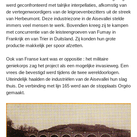
werd geconfronteerd met talrijke interpellaties, afkomstig van
de vertegenwoordigers van de leigroevenbezitters uit de streek
van Herbeumont. Deze industriezone in de Aisevallei stelde
immers veel mensen te werk. Bovendien kreeg zij te kampen
met concurrentie van de leisteengroeven van Fumay in
Frankrijk en van Trier in Duitsland. Zij konden hun grote
productie makkelijk per spoor afzetten.
Ook van Franse kant was er oppositie : het militaire
geniekorps zag het project als een mogelijke invasieweg. Een
vrees die bevestigd werd tijdens de twee wereldoorlogen.
Uiteindelijk haalden de industriëlen van de Aisevallei hun slag
thuis. De verbinding met lijn 165 werd aan de stopplaats Orgéo
gemaakt.