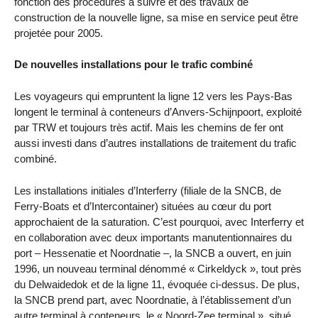
fonction des procédures à suivre et des travaux de
construction de la nouvelle ligne, sa mise en service peut être
projetée pour 2005.
De nouvelles installations pour le trafic combiné
Les voyageurs qui empruntent la ligne 12 vers les Pays-Bas
longent le terminal à conteneurs d’Anvers-Schijnpoort, exploité
par TRW et toujours très actif. Mais les chemins de fer ont
aussi investi dans d’autres installations de traitement du trafic
combiné.
Les installations initiales d’Interferry (filiale de la SNCB, de
Ferry-Boats et d’Intercontainer) situées au cœur du port
approchaient de la saturation. C’est pourquoi, avec Interferry et
en collaboration avec deux importants manutentionnaires du
port – Hessenatie et Noordnatie –, la SNCB a ouvert, en juin
1996, un nouveau terminal dénommé « Cirkeldyck », tout près
du Delwaidedok et de la ligne 11, évoquée ci-dessus. De plus,
la SNCB prend part, avec Noordnatie, à l’établissement d’un
autre terminal à conteneurs, le « Noord-Zee terminal », situé