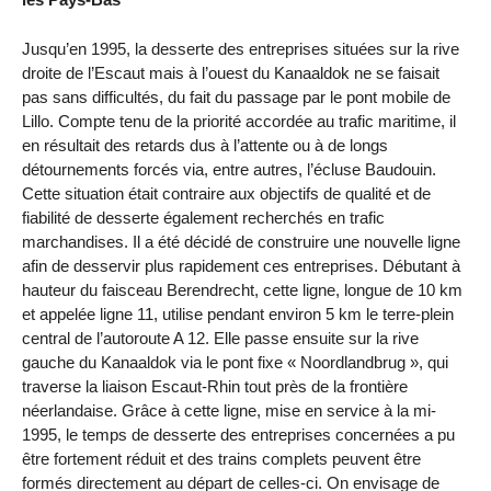
Jusqu’en 1995, la desserte des entreprises situées sur la rive
droite de l’Escaut mais à l’ouest du Kanaaldok ne se faisait
pas sans difficultés, du fait du passage par le pont mobile de
Lillo. Compte tenu de la priorité accordée au trafic maritime, il
en résultait des retards dus à l’attente ou à de longs
détournements forcés via, entre autres, l’écluse Baudouin.
Cette situation était contraire aux objectifs de qualité et de
fiabilité de desserte également recherchés en trafic
marchandises. Il a été décidé de construire une nouvelle ligne
afin de desservir plus rapidement ces entreprises. Débutant à
hauteur du faisceau Berendrecht, cette ligne, longue de 10 km
et appelée ligne 11, utilise pendant environ 5 km le terre-plein
central de l’autoroute A 12. Elle passe ensuite sur la rive
gauche du Kanaaldok via le pont fixe « Noordlandbrug », qui
traverse la liaison Escaut-Rhin tout près de la frontière
néerlandaise. Grâce à cette ligne, mise en service à la mi-
1995, le temps de desserte des entreprises concernées a pu
être fortement réduit et des trains complets peuvent être
formés directement au départ de celles-ci. On envisage de