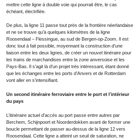
mettre cette ligne à double voie qui pourrait être, le cas
échéant, électrifiée.
De plus, la ligne 11 passe tout près de la frontière néerlandaise
et ne se trouve qu’à quelques kilomètres de la ligne
Roosendaal – Flessingue, au sud de Bergen-op-Zoom. Il est
donc tout à fait possible, moyennant la construction d’une
liaison entre les deux lignes, de créer un nouvel itinéraire pour
les trains de marchandises entre la zone anversoise et les
Pays-Bas. Il s’agit là d’un projet très intéressant, étant donné
que les échanges entre les ports d’Anvers et de Rotterdam
vont aller en s’intensifiant.
Un second itinéraire ferroviaire entre le port et l’intérieur
du pays
L’itinéraire actuel d’accès au port passe entre autres par
Berchem, Schijnpoort et Noorderdokken avant de former une
boucle permettant de passer au-dessus de la ligne 12 vers
Roosendaal. Cette ligne a atteint un seuil de saturation, ne