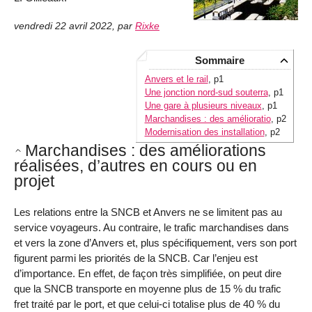
vendredi 22 avril 2022
,
par
Rixke
Sommaire
Anvers et le rail
, p1
Une jonction nord-sud souterra
, p1
Une gare à plusieurs niveaux
, p1
Marchandises : des amélioratio
, p2
Modernisation des installation
, p2
Marchandises : des améliorations
réalisées, d’autres en cours ou en
projet
Les relations entre la SNCB et Anvers ne se limitent pas au
service voyageurs. Au contraire, le trafic marchandises dans
et vers la zone d’Anvers et, plus spécifiquement, vers son port
figurent parmi les priorités de la SNCB. Car l’enjeu est
d’importance. En effet, de façon très simplifiée, on peut dire
que la SNCB transporte en moyenne plus de 15 % du trafic
fret traité par le port, et que celui-ci totalise plus de 40 % du