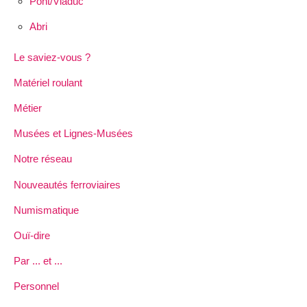
Pont/Viaduc
Abri
Le saviez-vous ?
Matériel roulant
Métier
Musées et Lignes-Musées
Notre réseau
Nouveautés ferroviaires
Numismatique
Ouï-dire
Par ... et ...
Personnel