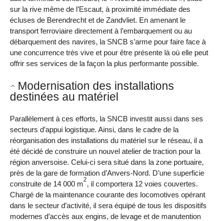
sur la rive même de l’Escaut, à proximité immédiate des
écluses de Berendrecht et de Zandvliet. En amenant le
transport ferroviaire directement à l’embarquement ou au
débarquement des navires, la SNCB s’arme pour faire face à
une concurrence très vive et pour être présente là où elle peut
offrir ses services de la façon la plus performante possible.
Modernisation des installations
destinées au matériel
Parallèlement à ces efforts, la SNCB investit aussi dans ses
secteurs d’appui logistique. Ainsi, dans le cadre de la
réorganisation des installations du matériel sur le réseau, il a
été décidé de construire un nouvel atelier de traction pour la
région anversoise. Celui-ci sera situé dans la zone portuaire,
près de la gare de formation d’Anvers-Nord. D’une superficie
2
construite de 14 000 m
, il comportera 12 voies couvertes.
Chargé de la maintenance courante des locomotives opérant
dans le secteur d’activité, il sera équipé de tous les dispositifs
modernes d’accès aux engins, de levage et de manutention