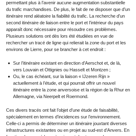
permettant plus à l’avenir aucune augmentation substantielle
du trafic marchandises. De plus, le fait de ne disposer que d’un
itinéraire rend aléatoire la fiabilité du trafic. La recherche d’un
second itinéraire de liaison entre le port et l’intérieur du pays
apparaît donc nécessaire pour résoudre ces problèmes.
Plusieurs solutions ont dès lors été étudiées en vue de
rechercher un tracé de ligne qui relierait la zone du port et les
environs de Lierre, pour se brancher à cet endroit :
Sur l’itinéraire existant en direction d’Aerschot et, de là,
vers Louvain et Ottignies ou Hasselt et Montzen ;
Ou, le cas échéant, sur la liaison « IJzeren Rijn »
actuellement à l’étude, et qui pourrait offrir un nouvel
itinéraire entre la zone anversoise et la région de la Rhur en
Allemagne, via Neerpelt et Roermond.
Ces divers tracés ont fait l’objet d’une étude de faisabilité,
spécialement en termes d’incidences sur l’environnement.
Celle-ci a permis de déterminer un itinéraire jouxtant diverses
infrastructures existantes ou en projet au sud-est d’Anvers. En