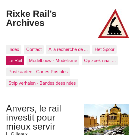
Rixke Rail’s
Archives
Index
Contact
A la recherche de ...
Het Spoor
Le Rail
Modelbouw - Modélisme
Op zoek naar ...
Postkaarten - Cartes Postales
Strip verhalen - Bandes dessinées
Anvers, le rail
investit pour
mieux servir
L. Gillieaux.