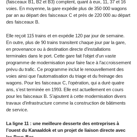
(faisceaux B1, B2 et B3) comptent, quant à eux, 11, 37 et 16
voies. En moyenne, la gare expédie plus de 350 000 wagons
par an au départ des faisceaux C et près de 220 000 au départ
des faisceaux B.
Elle reçoit 115 trains et en expédie 120 par jour de semaine.
En outre, plus de 90 trains transitent chaque jour par la gare,
en provenance ou à destination directe d’installations
terminales dans le port. Cette gare fait l’objet d’un vaste
programme de modernisation pour faire face à l’accroissement
prévu du trafic. Ce programme inclut le renouvellement des
voies ainsi que l’automatisation du triage et du freinage des
wagons. Pour les faisceaux C, l’opération, qui a duré quatre
ans, s’est terminée en 1993. Elle est actuellement en cours
pour les faisceaux B. S’ajoutent à cette modernisation divers
travaux d’infrastructure comme la construction de bâtiments
de service.
La ligne 11 : une meilleure desserte des entreprises à
l’ouest du Kanaaldok et un projet de liaison directe avec
les Pays-Bas