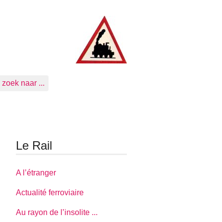
zoek naar ...
Le Rail
A l’étranger
Actualité ferroviaire
Au rayon de l’insolite ...