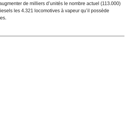
augmenter de milliers d’unités le nombre actuel (113.000)
esels les 4.321 locomotives à vapeur qu’il possède
nes.