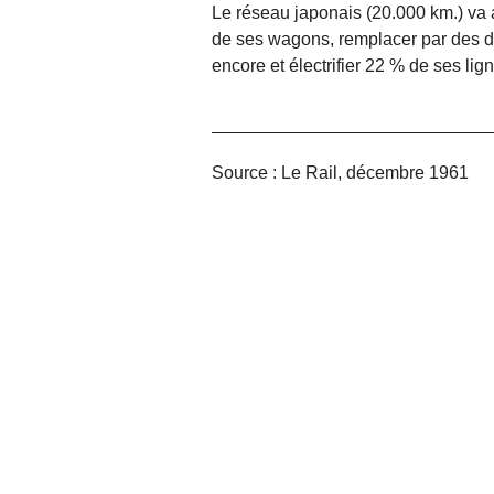
Le réseau japonais (20.000 km.) va 
de ses wagons, remplacer par des di
encore et électrifier 22 % de ses lig
Source : Le Rail, décembre 1961