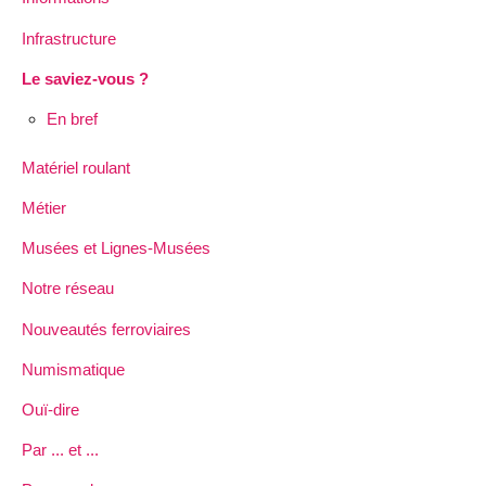
Infrastructure
Le saviez-vous ?
En bref
Matériel roulant
Métier
Musées et Lignes-Musées
Notre réseau
Nouveautés ferroviaires
Numismatique
Ouï-dire
Par ... et ...