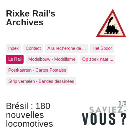
Rixke Rail’s
Archives
Index
Contact
A la recherche de ...
Het Spoor
Le Rail
Modelbouw - Modélisme
Op zoek naar ...
Postkaarten - Cartes Postales
Strip verhalen - Bandes dessinées
Brésil : 180
nouvelles
locomotives