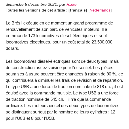
dimanche 5 décembre 2021
,
par
Rixke
Toutes les versions de cet article :
[français]
[
Nederlands
]
Le Brésil exécute en ce moment un grand programme de
renouvellement de son parc de véhicules moteurs. Il a
commandé 173 locomotives diesel-électriques et sept
locomotives électriques, pour un coût total de 23.500.000
dollars.
Les locomotives diesel-électriques sont de deux types, mais
de construction assez voisine pour l’essentiel. Les pièces
soumises à usure peuvent être changées à raison de 90 %, ce
qui contribuera à diminuer les frais de révision et de réparation.
Le type U8B a une force de traction nominale de 818 ch. ; il est
équipé avec la commande multiple. Le type U5B a une force
de traction nominale de 545 ch. ; il n’a que la commande
ordinaire. Les moteurs diesel des deux types de locomotives
se distinguent surtout par le nombre de leurs cylindres : 12
pour l’U8B et 8 pour l’U5B.