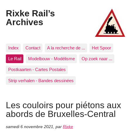
Rixke Rail’s
Archives
Index
Contact
A la recherche de ...
Het Spoor
Le Rail
Modelbouw - Modélisme
Op zoek naar ...
Postkaarten - Cartes Postales
Strip verhalen - Bandes dessinées
Les couloirs pour piétons aux
abords de Bruxelles-Central
samedi 6 novembre 2021
,
par
Rixke