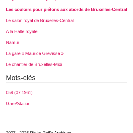
Les couloirs pour piétons aux abords de Bruxelles-Central
Le salon royal de Bruxelles-Central
A la Halte royale
Namur
La gare « Maurice Grevisse »
Le chantier de Bruxelles-Midi
Mots-clés
059 (07 1961)
Gare/Station
2007 - 2026 Rixke Rail’s Archives