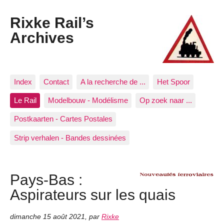
Rixke Rail’s
Archives
Index
Contact
A la recherche de ...
Het Spoor
Le Rail
Modelbouw - Modélisme
Op zoek naar ...
Postkaarten - Cartes Postales
Strip verhalen - Bandes dessinées
Pays-Bas :
Aspirateurs sur les quais
dimanche 15 août 2021
,
par
Rixke