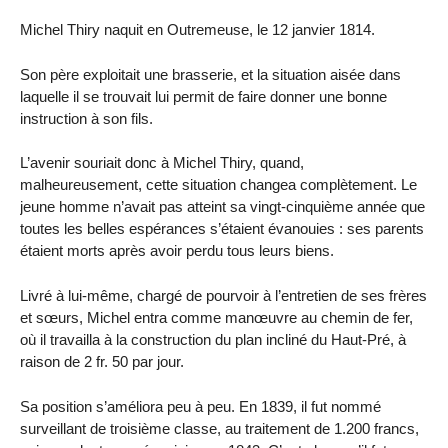
Michel Thiry naquit en Outremeuse, le 12 janvier 1814.
Son père exploitait une brasserie, et la situation aisée dans
laquelle il se trouvait lui permit de faire donner une bonne
instruction à son fils.
L’avenir souriait donc à Michel Thiry, quand,
malheureusement, cette situation changea complètement. Le
jeune homme n’avait pas atteint sa vingt-cinquième année que
toutes les belles espérances s’étaient évanouies : ses parents
étaient morts après avoir perdu tous leurs biens.
Livré à lui-même, chargé de pourvoir à l’entretien de ses frères
et sœurs, Michel entra comme manœuvre au chemin de fer,
où il travailla à la construction du plan incliné du Haut-Pré, à
raison de 2 fr. 50 par jour.
Sa position s’améliora peu à peu. En 1839, il fut nommé
surveillant de troisième classe, au traitement de 1.200 francs,