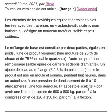
samedi 29 mai 2021
,
par
Rixke
Toutes les versions de cet article :
[français]
[
Nederlands
]
Les chemins de fer soviétiques équipent certaines voies
ferrées avec des traverses en « asbesto-silicalcite », nom
barbare qui désigne un nouveau matériau solide et peu
coûteux.
Le mélange de base est constitué par deux parties, égales en
poids, l’une de produit visqueux (fine mouture de 25 % de
chaux et de 75 % de sable quartzeux), l’autre de produit de
remplissage (sable épuré de carrière et débris d’amiante). On
ajoute de l’eau au mélange (6 à 8 % du poids total), puis le
produit est mis en moule et soumis, pendant huit heures, dans
un autoclave, à une pression de durcissement de 8 à 10
atmosphères. Une fois démoulé. l’« asbesto-silicalcite » doit
2
avoir une limite de rupture de 600 à 800 kg. par cm
à la
2
compression et de 120 à 150 kg. par cm
à la flexion.