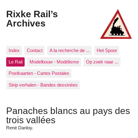
Rixke Rail’s
Archives
Index
Contact
A la recherche de ...
Het Spoor
Le Rail
Modelbouw - Modélisme
Op zoek naar ...
Postkaarten - Cartes Postales
Strip verhalen - Bandes dessinées
Panaches blancs au pays des
trois vallées
René Danloy.