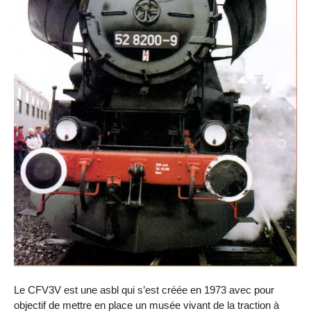
Le CFV3V est une asbl qui s’est créée en 1973 avec pour
objectif de mettre en place un musée vivant de la traction à