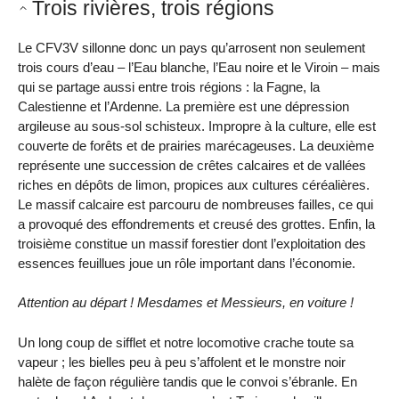
Trois rivières, trois régions
Le CFV3V sillonne donc un pays qu’arrosent non seulement
trois cours d’eau – l’Eau blanche, l’Eau noire et le Viroin – mais
qui se partage aussi entre trois régions : la Fagne, la
Calestienne et l’Ardenne. La première est une dépression
argileuse au sous-sol schisteux. Impropre à la culture, elle est
couverte de forêts et de prairies marécageuses. La deuxième
représente une succession de crêtes calcaires et de vallées
riches en dépôts de limon, propices aux cultures céréalières.
Le massif calcaire est parcouru de nombreuses failles, ce qui
a provoqué des effondrements et creusé des grottes. Enfin, la
troisième constitue un massif forestier dont l’exploitation des
essences feuillues joue un rôle important dans l’économie.
Attention au départ ! Mesdames et Messieurs, en voiture !
Un long coup de sifflet et notre locomotive crache toute sa
vapeur ; les bielles peu à peu s’affolent et le monstre noir
halète de façon régulière tandis que le convoi s’ébranle. En