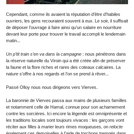
Cependant, comme ils avaient la réputation d’être d’habiles
ouvriers, les gens recouraient souvent à eux. Le soir, il suffisait
de déposer l’ouvrage à faire ainsi qu’un salaire en nourriture
devant leur porte pour trouver le travail accompli le lendemain
matin...
Un p’tit train s’en va dans la campagne
: nous pénétrons dans
la réserve naturelle du Viroin qui a été créée afin de préserver
la faune et la flore riches et rares des coteaux calcaires. La
nature s’offre à nos regards et l’on se prend à rêver...
Passé Olloy nous nous dirigeons vers Vierves.
La baronnie de Vierves passa aux mains de plusieurs familles
et notamment celle de Hamal, connue pour son acharnement
contre les sorcières. Ici encore la légende est omniprésente et
les traditions locales sont toujours vivaces : les garçons vont
réciter aux filles à marier leurs rimes moqueuses, on
relocte
également ces demoiselles à l’aide de torchons trempés dans