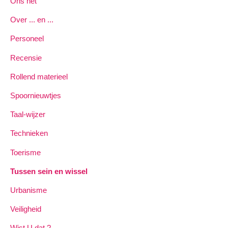
Ons net
Over ... en ...
Personeel
Recensie
Rollend materieel
Spoornieuwtjes
Taal-wijzer
Technieken
Toerisme
Tussen sein en wissel
Urbanisme
Veiligheid
Wist U dat ?