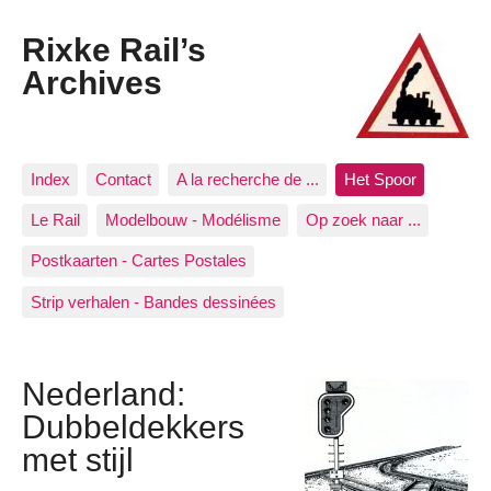
Rixke Rail’s
Archives
Index
Contact
A la recherche de ...
Het Spoor
Le Rail
Modelbouw - Modélisme
Op zoek naar ...
Postkaarten - Cartes Postales
Strip verhalen - Bandes dessinées
Nederland:
Dubbeldekkers
met stijl