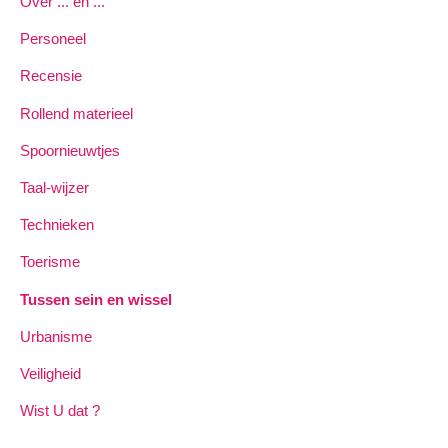
Over ... en ...
Personeel
Recensie
Rollend materieel
Spoornieuwtjes
Taal-wijzer
Technieken
Toerisme
Tussen sein en wissel
Urbanisme
Veiligheid
Wist U dat ?