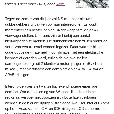
vrijdag 3 december 2021
,
door
Rixke
Tegen de zomer van dit jaar zal NS met haar nieuwe
dubbeldekkers uitpakken op haar interregionet. Er loopt
momenteel een bestelling van 34 driewagenstellen en 47
vierwagenstellen. Uiteraard zijn er hierbij een aantal
nieuwigheden te melden. De dubbeldektreinen zullen onder de
vorm van een treinstel worden ingezet. Daar waar er bij het
oude dubbeldekmaterieel in combinatie met een elektrische
locomotief gereden werd, zullen de nieuwe stellen
samengesteld zijn uit 2 identieke motorrijtuigen (mBvk1 en
mBvk2) met hiertussen een combinatie van ABv3, ABv4 en
ABv5- rijtuigen.
Intercity-vervoer stelt vanzelfsprekend hogere eisen aan
comfort. Om de bediening van Wagons-lits, die er in het
regionaal vervoer niet voorzien is, vlot te laten verlopen
werden in de nieuwe rijtuigen liften gebouwd. Het interieur komt
op het niveau van de ICM-en ICR-rijtuigen. LCD-schermen en