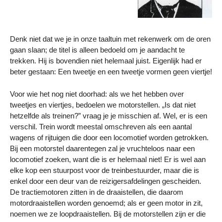
Denk niet dat we je in onze taaltuin met rekenwerk om de oren
gaan slaan; de titel is alleen bedoeld om je aandacht te
trekken. Hij is bovendien niet helemaal juist. Eigenlijk had er
beter gestaan: Een tweetje en een tweetje vormen geen viertje!
Voor wie het nog niet doorhad: als we het hebben over
tweetjes en viertjes, bedoelen we motorstellen. „Is dat niet
hetzelfde als treinen?” vraag je je misschien af. Wel, er is een
verschil. Trein wordt meestal omschreven als een aantal
wagens of rijtuigen die door een locomotief worden getrokken.
Bij een motorstel daarentegen zal je vruchteloos naar een
locomotief zoeken, want die is er helemaal niet! Er is wel aan
elke kop een stuurpost voor de treinbestuurder, maar die is
enkel door een deur van de reizigersafdelingen gescheiden.
De tractiemotoren zitten in de draaistellen, die daarom
motordraaistellen worden genoemd; als er geen motor in zit,
noemen we ze loopdraaistellen. Bij de motorstellen zijn er die