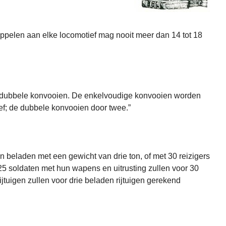
 koppelen aan elke locomotief mag nooit meer dan 14 tot 18
n dubbele konvooien. De enkelvoudige konvooien worden
ef; de dubbele konvooien door twee.”
n beladen met een gewicht van drie ton, of met 30 reizigers
5 soldaten met hun wapens en uitrusting zullen voor 30
rijtuigen zullen voor drie beladen rijtuigen gerekend