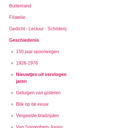
Buitenland
Filatelie
Gedicht - Lectuur - Schilderij
Geschiedenis
150 jaar spoorwegen
1926-1976
Nieuwtjes uit vervlogen
jaren
Getuigen van gisteren
Blik op de eeuw
Vergeelde bladzijden
Van Sporeghem Junior