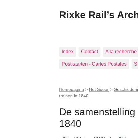
Rixke Rail’s Arc
Index
Contact
A la recherche 
Postkaarten - Cartes Postales
S
Homepagina
>
Het Spoor
>
Geschiedeni
treinen in 1840
De samenstelling 
1840