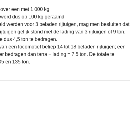
 over een met 1 000 kg.
r werd dus op 100 kg geraamd.
teld werden voor 3 beladen rijtuigen, mag men besluiten dat
jtuigen gelijk stond met de lading van 3 rijtuigen of 9 ton.
de dus 4,5 ton te bedragen.
n een locomotief beliep 14 tot 18 beladen rijtuigen; een
er bedragen dan tarra + lading = 7,5 ton. De totale te
05 en 135 ton.