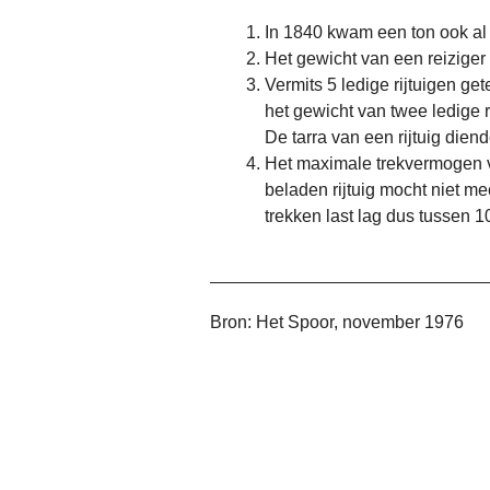
In 1840 kwam een ton ook al
Het gewicht van een reizige
Vermits 5 ledige rijtuigen ge
het gewicht van twee ledige ri
De tarra van een rijtuig dien
Het maximale trekvermogen va
beladen rijtuig mocht niet me
trekken last lag dus tussen 1
Bron: Het Spoor, november 1976