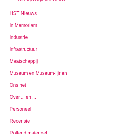
HST Nieuws
In Memoriam
Industrie
Infrastructuur
Maatschappij
Museum en Museum-lijnen
Ons net
Over ... en ...
Personeel
Recensie
Rollend materieel