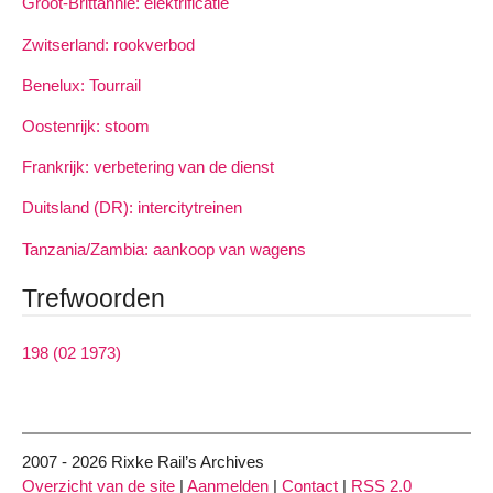
Groot-Brittannië: elektrificatie
Zwitserland: rookverbod
Benelux: Tourrail
Oostenrijk: stoom
Frankrijk: verbetering van de dienst
Duitsland (DR): intercitytreinen
Tanzania/Zambia: aankoop van wagens
Trefwoorden
198 (02 1973)
2007 - 2026 Rixke Rail’s Archives
Overzicht van de site
|
Aanmelden
|
Contact
|
RSS 2.0