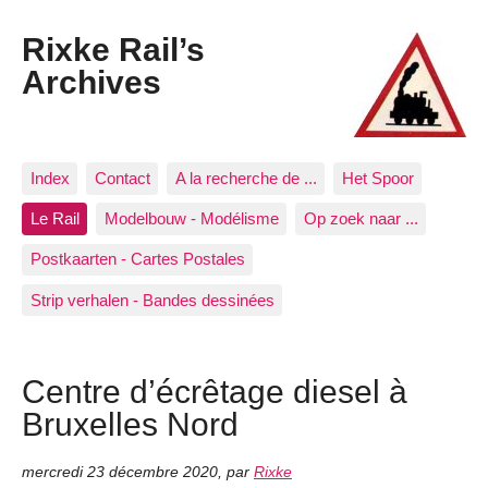
Rixke Rail’s
Archives
Index
Contact
A la recherche de ...
Het Spoor
Le Rail
Modelbouw - Modélisme
Op zoek naar ...
Postkaarten - Cartes Postales
Strip verhalen - Bandes dessinées
Centre d’écrêtage diesel à
Bruxelles Nord
mercredi 23 décembre 2020
,
par
Rixke