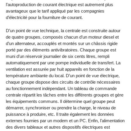
l’autoproduction de courant électrique est autrement plus
avantageux que le tarif appliqué par les compagnies
d’électricité pour la fourniture de courant.
D’un point de vue technique, la centrale est construite autour
de quatre groupes, composés chacun d’un moteur diesel et
d’un alternateur, accouplés et montés sur un châssis rigide
porté par des éléments antivibratoires. Chaque groupe est
muni d’un réservoir journalier de six cents litres, rempli
automatiquement par une pompe individuelle de transfert. La
ventilation est assurée par huit appareils en fonction de la
température ambiante du local. D’un point de vue électrique,
chaque groupe dispose des circuits de contrôle nécessaires
au fonctionnement indépendant. Un tableau de commande
centrale répartit les tâches entre les différents groupes et gère
les équipements communs. Il détermine quel groupe peut
démarrer, synchroniser ou prendre la charge, le niveau de
puissance à produire, etc. Il traite également les données
externes fournies par un modem et un PC. Enfin, l’alimentation
des divers tableaux et autres dispositifs électriques est