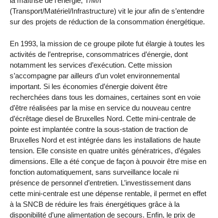
la maîtrise de l’énergie, T/M/I
(Transport/Matériel/Infrastructure) vit le jour afin de s’entendre
sur des projets de réduction de la consommation énergétique.
En 1993, la mission de ce groupe pilote fut élargie à toutes les
activités de l’entreprise, consommatrices d’énergie, dont
notamment les services d’exécution. Cette mission
s’accompagne par ailleurs d’un volet environnemental
important. Si les économies d’énergie doivent être
recherchées dans tous les domaines, certaines sont en voie
d’être réalisées par la mise en service du nouveau centre
d’écrêtage diesel de Bruxelles Nord. Cette mini-centrale de
pointe est implantée contre la sous-station de traction de
Bruxelles Nord et est intégrée dans les installations de haute
tension. Elle consiste en quatre unités génératrices, d’égales
dimensions. Elle a été conçue de façon à pouvoir être mise en
fonction automatiquement, sans surveillance locale ni
présence de personnel d’entretien. L’investissement dans
cette mini-centrale est une dépense rentable, il permet en effet
à la SNCB de réduire les frais énergétiques grâce à la
disponibilité d’une alimentation de secours. Enfin, le prix de