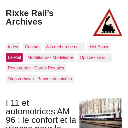
Rixke Rail’s
Archives
Index
Contact
A la recherche de ...
Het Spoor
Le Rail
Modelbouw - Modélisme
Op zoek naar ...
Postkaarten - Cartes Postales
Strip verhalen - Bandes dessinées
I 11 et
automotrices AM
96 : le confort et la