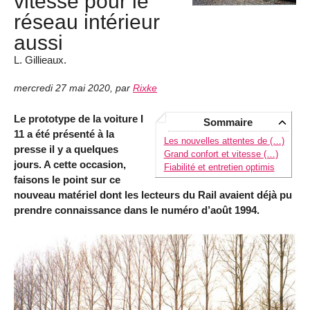
vitesse pour le
réseau intérieur
aussi
L. Gillieaux.
mercredi 27 mai 2020
,
par
Rixke
Le prototype de la voiture I
Sommaire
11 a été présenté à la
Les nouvelles attentes de (…)
presse il y a quelques
Grand confort et vitesse (…)
jours. A cette occasion,
Fiabilité et entretien optimis
faisons le point sur ce
nouveau matériel dont les lecteurs du Rail avaient déjà pu
prendre connaissance dans le numéro d’août 1994.