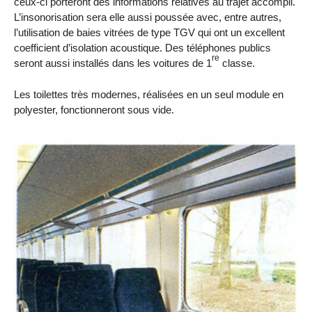
ceux-ci porteront des informations relatives au trajet accompli.
L’insonorisation sera elle aussi poussée avec, entre autres,
l’utilisation de baies vitrées de type TGV qui ont un excellent
coefficient d’isolation acoustique. Des téléphones publics
re
seront aussi installés dans les voitures de 1
classe.
Les toilettes très modernes, réalisées en un seul module en
polyester, fonctionneront sous vide.