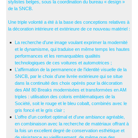
stylistes belges, sous la coordination du bureau « design »
de la SNCB.
Une triple volonté a été à la base des conceptions relatives à
la décoration intérieure et extérieure de ce nouveau matériel :
La recherche d’une image voulant exprimer la modernité
et le dynamisme, qui traduise en même temps les hautes
performances et les remarquables qualités
technologiques de ces voitures et automotrices ;
L’affirmation de la permanence de l’identité visuelle de la
SNCB, par le choix d’une livrée extérieure qui se situe
dans la continuité des choix opérés pour la décoration
des AM 80 Breaks modernisées et transformées en AM
triples : utilisation des coloris emblématiques de la
Société, soit le rouge et le bleu cobalt, combinés avec le
gris foncé et le gris clair ;
L’offre d’un confort optimal et d’une ambiance agréable,
en combinaison avec la recherche de matériaux offrant à
la fois un excellent degré de conservation esthétique et
de résistance au vieillissement, de même que des