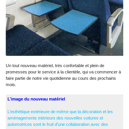
Un tout nouveau matériel, très confortable et plein de
promesses pour le service à la clientèle, qui va commencer à
faire partie de notre vie quotidienne au cours des prochains
mois.
L’image du nouveau matériel
L’esthétique extérieure de même que la décoration et les
aménagements intérieurs des nouvelles voitures et
automotrices sont le fruit d’une collaboration avec des