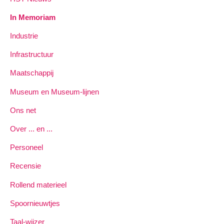
In Memoriam
Industrie
Infrastructuur
Maatschappij
Museum en Museum-lijnen
Ons net
Over ... en ...
Personeel
Recensie
Rollend materieel
Spoornieuwtjes
Taal-wijzer