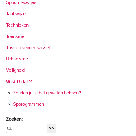
Spoornieuwtjes
Taal-wijzer
Technieken
Toerisme
Tussen sein en wissel
Urbanisme
Veiligheid
Wist U dat ?
Zouden jullie het geweten hebben?
Sporogrammen
Zoeken: