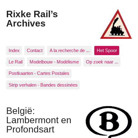
Rixke Rail’s
Archives
Index
Contact
A la recherche de ...
Het Spoor
Le Rail
Modelbouw - Modélisme
Op zoek naar ...
Postkaarten - Cartes Postales
Strip verhalen - Bandes dessinées
België:
Lambermont en
Profondsart